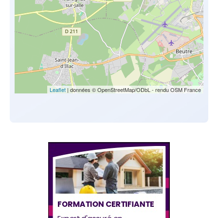
Leaflet
| données © OpenStreetMap/ODbL - rendu OSM France