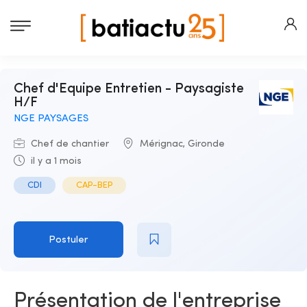
Chef d'Equipe Entretien - Paysagiste
H/F
NGE PAYSAGES
Chef de chantier
Mérignac, Gironde
il y a 1 mois
CDI
CAP-BEP
Postuler
Présentation de l'entreprise