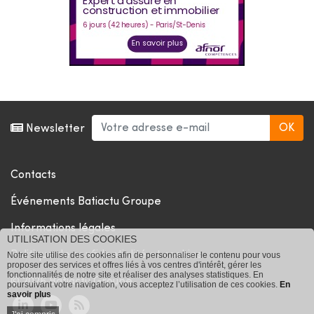
Newsletter
Contacts
Événements Batiactu Groupe
Informations légales
UTILISATION DES COOKIES
Politique de confidentialité et cookies
Notre site utilise des cookies afin de personnaliser le contenu pour vous
proposer des services et offres liés à vos centres d'intérêt, gérer les
fonctionnalités de notre site et réaliser des analyses statistiques. En
© 2026 Batiactu Groupe
poursuivant votre navigation, vous acceptez l’utilisation de ces cookies.
En
savoir plus