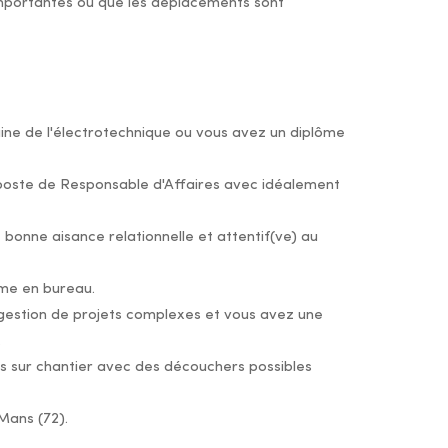
importantes ou que les déplacements sont
aine de l'électrotechnique ou vous avez un diplôme
poste de Responsable d'Affaires avec idéalement
 bonne aisance relationnelle et attentif(ve) au
mme en bureau.
la gestion de projets complexes et vous avez une
.
s sur chantier avec des découchers possibles
Mans (72).