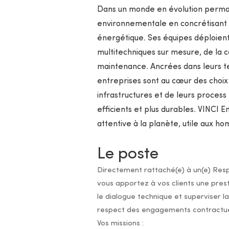
Dans un monde en évolution perman
environnementale en concrétisant 
énergétique. Ses équipes déploient
multitechniques sur mesure, de la con
maintenance. Ancrées dans leurs terr
entreprises sont au cœur des choix 
infrastructures et de leurs process 
efficients et plus durables. VINCI 
attentive à la planète, utile aux ho
Le poste
Directement rattaché(e) à un(e) Respo
vous apportez à vos clients une prest
le dialogue technique et superviser la
respect des engagements contractuels 
Vos missions :