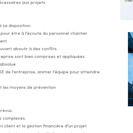
OSM 
écessaires aux projets.
 sa disposition.
 pour être à l'écoute du personnel chantier.
ent.
uvant aboutir à des conflits.
treprise sont bien comprises et appliquées.
 absolue
SE de l'entreprise, animer l'équipe pour atteindre
et les moyens de prévention.
révus.
ts complexes.
n client et la gestion financière d'un projet.