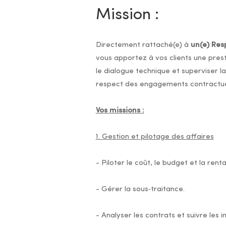
Mission :
Directement rattaché(e) à
un(e) Res
vous apportez à vos clients une prest
le dialogue technique et superviser la
respect des engagements contractuels 
Vos missions :
1. Gestion et pilotage des affaires
- Piloter le coût, le budget et la renta
- Gérer la sous‑traitance.
- Analyser les contrats et suivre les