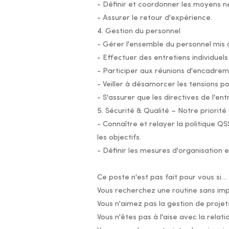
- Définir et coordonner les moyens n
- Assurer le retour d'expérience.
4. Gestion du personnel
- Gérer l'ensemble du personnel mis à
- Effectuer des entretiens individuels
- Participer aux réunions d'encadrem
- Veiller à désamorcer les tensions po
- S'assurer que les directives de l'en
5. Sécurité & Qualité – Notre priorité
- Connaître et relayer la politique QS
les objectifs.
- Définir les mesures d'organisation 
Ce poste n'est pas fait pour vous si…
Vous recherchez une routine sans imp
Vous n'aimez pas la gestion de proje
Vous n'êtes pas à l'aise avec la relatio