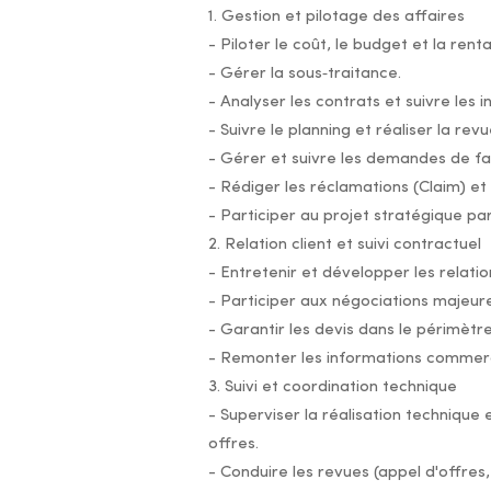
1. Gestion et pilotage des affaires
- Piloter le coût, le budget et la renta
- Gérer la sous‑traitance.
- Analyser les contrats et suivre les
- Suivre le planning et réaliser la rev
- Gérer et suivre les demandes de fa
- Rédiger les réclamations (Claim) et t
- Participer au projet stratégique part
2. Relation client et suivi contractuel
- Entretenir et développer les relation
- Participer aux négociations majeure
- Garantir les devis dans le périmètr
- Remonter les informations commerci
3. Suivi et coordination technique
- Superviser la réalisation technique 
offres.
- Conduire les revues (appel d'offres,