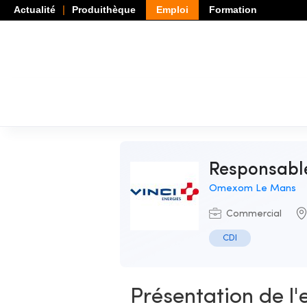
Actualité
Produithèque
Emploi
Formation
Responsabl
Omexom Le Mans
Commercial
CDI
Présentation de l'