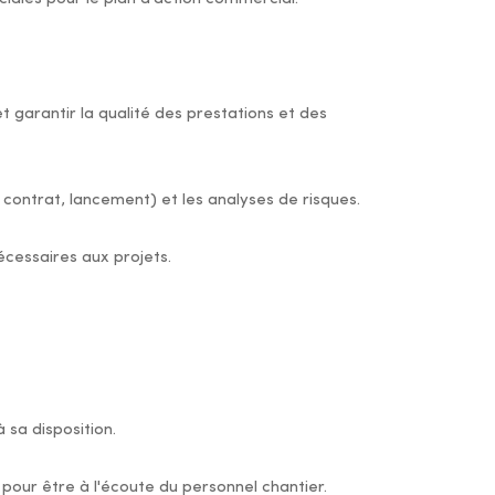
et garantir la qualité des prestations et des
, contrat, lancement) et les analyses de risques.
écessaires aux projets.
 sa disposition.
s pour être à l'écoute du personnel chantier.