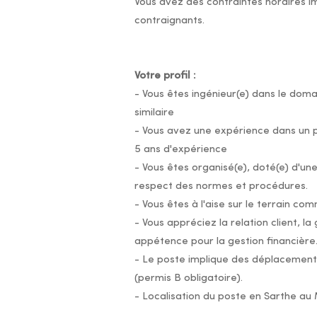
Vous avez des contraintes horaires 
contraignants.
Votre profil :
- Vous êtes ingénieur(e) dans le dom
similaire
- Vous avez une expérience dans un 
5 ans d'expérience
- Vous êtes organisé(e), doté(e) d'une
respect des normes et procédures.
- Vous êtes à l'aise sur le terrain co
- Vous appréciez la relation client, 
appétence pour la gestion financière
- Le poste implique des déplacement
(permis B obligatoire).
- Localisation du poste en Sarthe au 