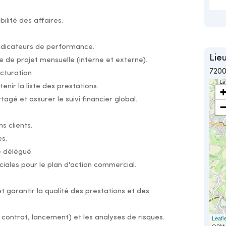
bilité des affaires.
 indicateurs de performance.
Lieu
ue de projet mensuelle (interne et externe).
720
cturation
enir la liste des prestations.
agé et assurer le suivi financier global.
s clients.
s.
e délégué.
ales pour le plan d'action commercial.
et garantir la qualité des prestations et des
 contrat, lancement) et les analyses de risques.
Leafl