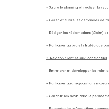
- Suivre le planning et réaliser la re
- Gérer et suivre les demandes de fa
- Rédiger les réclamations (Claim) et t
- Participer au projet stratégique part
2. Relation client et suivi contractuel
- Entretenir et développer les relation
- Participer aux négociations majeur
- Garantir les devis dans le périmètr
- Remonter les informations commerc