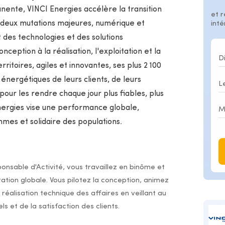
ente, VINCI Energies accélère la transition
et r
deux mutations majeures, numérique et
int
 des technologies et des solutions
ception à la réalisation, l'exploitation et la
itoires, agiles et innovantes, ses plus 2 100
énergétiques de leurs clients, de leurs
pour les rendre chaque jour plus fiables, plus
Energies vise une performance globale,
mmes et solidaire des populations.
nsable d'Activité, vous travaillez en binôme et
ation globale. Vous pilotez la conception, animez
 réalisation technique des affaires en veillant au
et de la satisfaction des clients.