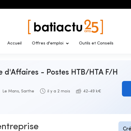
Accueil
Offres d'emploi
Outils et Conseils
e d'Affaires - Postes HTB/HTA F/H
Le Mans, Sarthe
il y a 2 mois
42-49 k€
entreprise
Cré