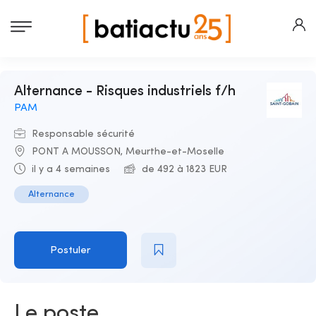
Alternance - Risques industriels f/h
PAM
Responsable sécurité
PONT A MOUSSON, Meurthe-et-Moselle
il y a 4 semaines
de 492 à 1823 EUR
Alternance
Postuler
Le poste