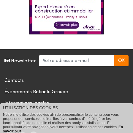
Newsletter
Contacts
Événements Batiactu Groupe
Informations légales
UTILISATION DES COOKIES
Politique de confidentialité et cookies
Notre site utilise des cookies afin de personnaliser le contenu pour vous
proposer des services et offres liés à vos centres d'intérêt, gérer les
fonctionnalités de notre site et réaliser des analyses statistiques. En
© 2026 Batiactu Groupe
poursuivant votre navigation, vous acceptez l’utilisation de ces cookies.
En
savoir plus