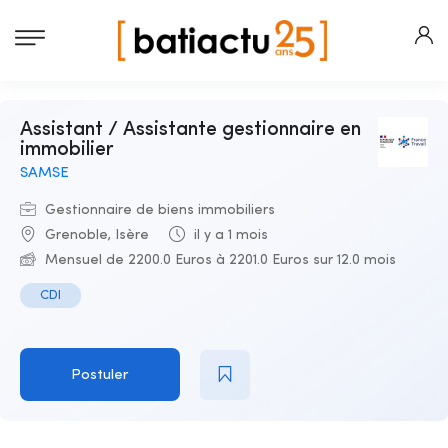
Assistant / Assistante gestionnaire en
immobilier
SAMSE
Gestionnaire de biens immobiliers
Grenoble, Isère
il y a 1 mois
Mensuel de 2200.0 Euros à 2201.0 Euros sur 12.0 mois
CDI
Postuler