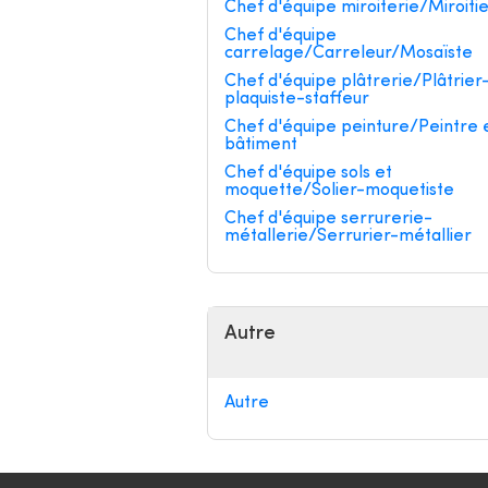
Chef d'équipe miroiterie/Miroiti
Chef d'équipe
carrelage/Carreleur/Mosaïste
Chef d'équipe plâtrerie/Plâtrier
plaquiste-staffeur
Chef d'équipe peinture/Peintre 
bâtiment
Chef d'équipe sols et
moquette/Solier-moquetiste
Chef d'équipe serrurerie-
métallerie/Serrurier-métallier
Autre
Autre