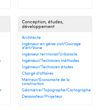
Conception, études,
développement
Architecte
Ingénieur en génie civil/Ouvrage
d'art/Voirie
Ingénieur territorial/Urbaniste
s
Ingénieur/Technicien méthodes
Ingénieur/Technicien études
Chargé d'affaires
Métreur/Economiste de la
construction
r
Géomètre/Topographe/Cartographe
Dessinateur/Projeteur