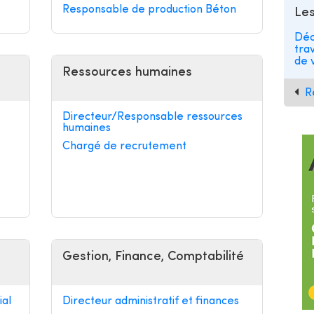
Responsable de production Béton
Les
Déc
tra
de v
Ressources humaines
R
Directeur/Responsable ressources
humaines
Chargé de recrutement
Gestion, Finance, Comptabilité
al
Directeur administratif et finances