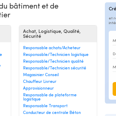
 du bâtiment et de
Cré
tier
et r
int
Achat, Logistique, Qualité,
Sécurité
Responsable achats/Acheteur
e
Responsable/Technicien logistique
Responsable/Technicien qualité
e
Responsable/Technicien sécurité
Magasinier Conseil
Chauffeur Livreur
Approvisionneur
Responsable de plateforme
logistique
Responsable Transport
Conducteur de centrale Béton