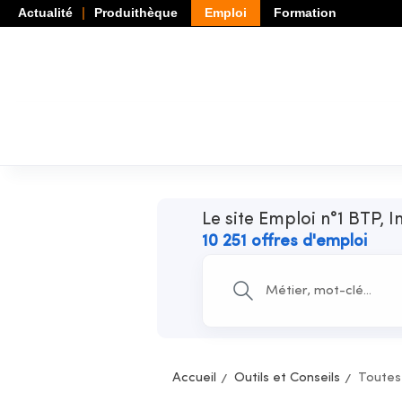
Actualité
Produithèque
Emploi
Formation
Le site Emploi n°1 BTP, I
10 251 offres d'emploi
Accueil
Outils et Conseils
Toutes