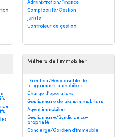
Administration/Finance
tion
Comptabilité/Gestion
Juriste
Contrôleur de gestion
Métiers de l'immobilier
Directeur/Responsable de
programmes immobiliers
on
Chargé d'opérations
ifs
Gestionnaire de biens immobiliers
ance
Agent immobilier
ifs
Gestionnaire/Syndic de co-
des
propriété
Concierge/Gardien d'immeuble