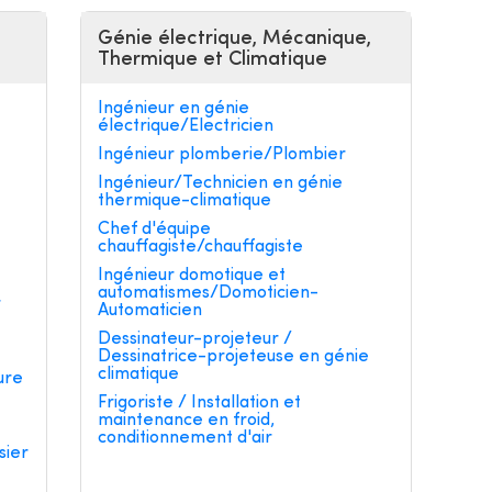
Génie électrique, Mécanique,
Thermique et Climatique
Ingénieur en génie
électrique/Electricien
Ingénieur plomberie/Plombier
Ingénieur/Technicien en génie
thermique-climatique
e
Chef d'équipe
chauffagiste/chauffagiste
Ingénieur domotique et
automatismes/Domoticien-
r
Automaticien
Dessinateur-projeteur /
Dessinatrice-projeteuse en génie
climatique
ure
Frigoriste / Installation et
maintenance en froid,
conditionnement d'air
sier