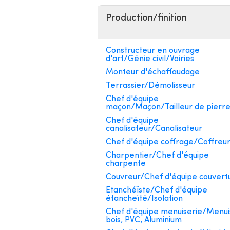
Production/finition
Constructeur en ouvrage
d'art/Génie civil/Voiries
Monteur d'échaffaudage
Terrassier/Démolisseur
Chef d'équipe
maçon/Maçon/Tailleur de pierr
Chef d'équipe
canalisateur/Canalisateur
Chef d'équipe coffrage/Coffreu
Charpentier/Chef d'équipe
charpente
Couvreur/Chef d'équipe couvert
Etanchéïste/Chef d'équipe
étancheïté/Isolation
Chef d'équipe menuiserie/Menui
bois, PVC, Aluminium