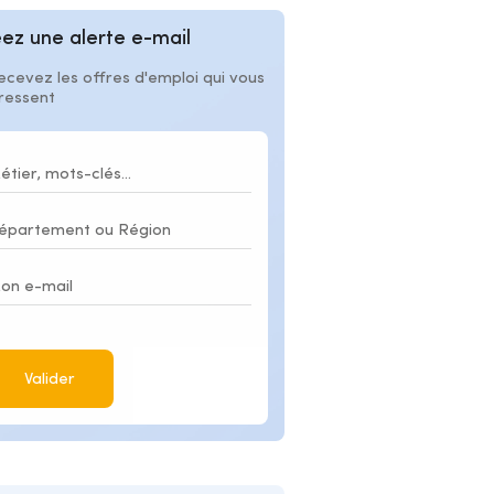
ez une alerte e-mail
ecevez les offres d'emploi qui vous
éressent
Valider