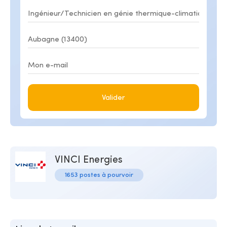
Valider
VINCI Energies
1653 postes à pourvoir