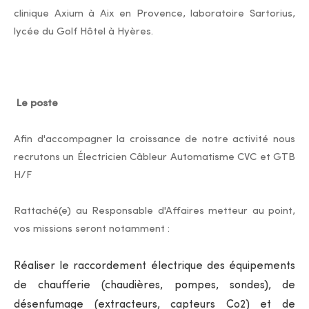
clinique Axium à Aix en Provence, laboratoire Sartorius,
lycée du Golf Hôtel à Hyères.
Le poste
Afin d'accompagner la croissance de notre activité nous
recrutons un Électricien Câbleur Automatisme CVC et GTB
H/F
Rattaché(e) au Responsable d'Affaires metteur au point,
vos missions seront notamment :
Réaliser le raccordement électrique des équipements
de chaufferie (chaudières, pompes, sondes), de
désenfumage (extracteurs, capteurs Co2) et de