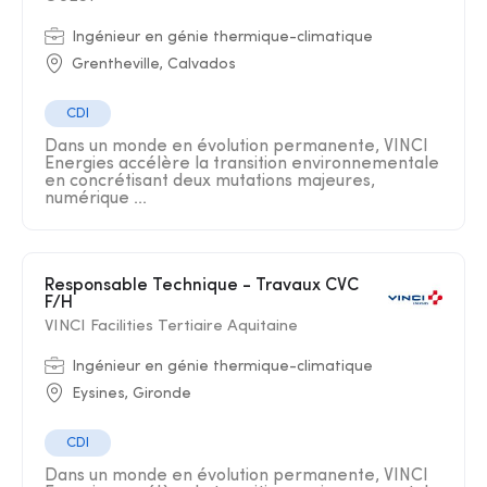
Ingénieur en génie thermique-climatique
Grentheville, Calvados
CDI
Dans un monde en évolution permanente, VINCI
Energies accélère la transition environnementale
en concrétisant deux mutations majeures,
numérique ...
Responsable Technique - Travaux CVC
F/H
VINCI Facilities Tertiaire Aquitaine
Ingénieur en génie thermique-climatique
Eysines, Gironde
CDI
Dans un monde en évolution permanente, VINCI