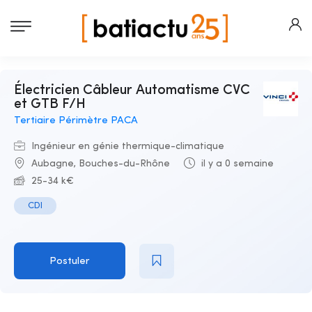
Électricien Câbleur Automatisme CVC
et GTB F/H
Tertiaire Périmètre PACA
Ingénieur en génie thermique-climatique
Aubagne, Bouches-du-Rhône
il y a 0 semaine
25-34 k€
CDI
Postuler