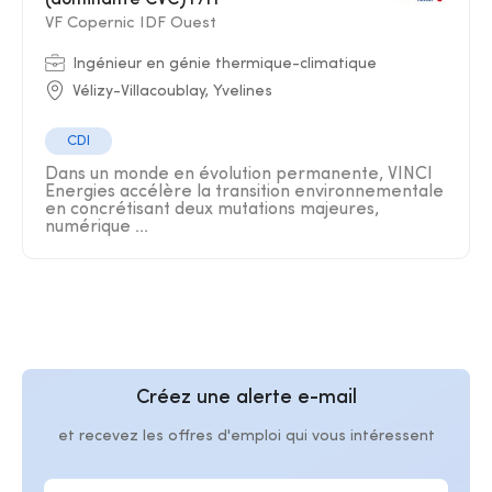
(dominante CVC) F/H
VF Copernic IDF Ouest
Ingénieur en génie thermique-climatique
Vélizy-Villacoublay, Yvelines
CDI
Dans un monde en évolution permanente, VINCI
Energies accélère la transition environnementale
en concrétisant deux mutations majeures,
numérique ...
Créez une alerte e-mail
et recevez les offres d'emploi qui vous intéressent