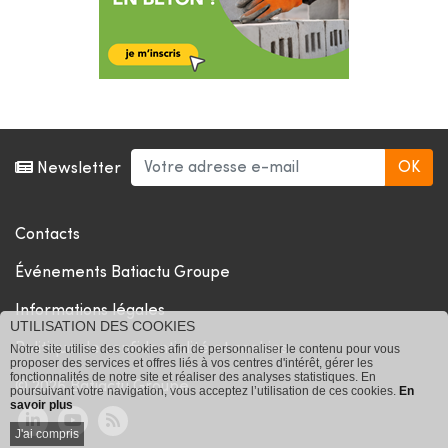
Newsletter
Contacts
Événements Batiactu Groupe
Informations légales
UTILISATION DES COOKIES
Politique de confidentialité et cookies
Notre site utilise des cookies afin de personnaliser le contenu pour vous
proposer des services et offres liés à vos centres d'intérêt, gérer les
fonctionnalités de notre site et réaliser des analyses statistiques. En
© 2026 Batiactu Groupe
poursuivant votre navigation, vous acceptez l’utilisation de ces cookies.
En
savoir plus
J'ai compris