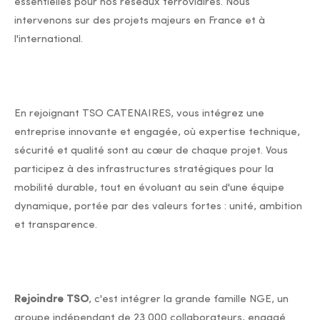
essentielles pour nos réseaux ferroviaires. Nous
intervenons sur des projets majeurs en France et à
l'international.
En rejoignant TSO CATENAIRES, vous intégrez une
entreprise innovante et engagée, où expertise technique,
sécurité et qualité sont au cœur de chaque projet. Vous
participez à des infrastructures stratégiques pour la
mobilité durable, tout en évoluant au sein d'une équipe
dynamique, portée par des valeurs fortes : unité, ambition
et transparence.
Rejoindre TSO
, c'est intégrer la grande famille NGE, un
groupe indépendant de 23 000 collaborateurs, engagé