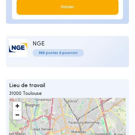
Valider
NGE
966 postes à pourvoir
Lieu de travail
31000 Toulouse
+
−