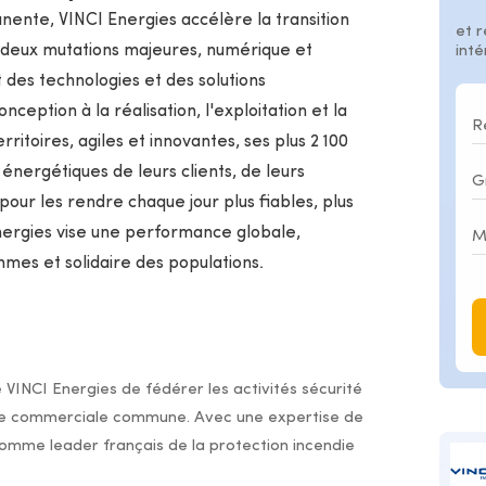
ente, VINCI Energies accélère la transition
et r
deux mutations majeures, numérique et
int
 des technologies et des solutions
ception à la réalisation, l'exploitation et la
itoires, agiles et innovantes, ses plus 2 100
énergétiques de leurs clients, de leurs
pour les rendre chaque jour plus fiables, plus
Energies vise une performance globale,
mmes et solidaire des populations.
e VINCI Energies de fédérer les activités sécurité
re commerciale commune. Avec une expertise de
comme leader français de la protection incendie