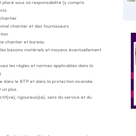
OSM 
 placé sous sa responsabilité (y compris
ants
 chantier
sonnel chantier et des fournisseurs
tion
tie chantier et bureau
r les besoins matériels et moyens éventuellement
sez les règles et normes applicables dans la
.
e dans le BTP et dans la protection incendie.
 un plus.
if(ve), rigoureux(se), sens du service et du