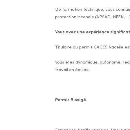
De formation technique, vous connais
protection incendie (APSAD, NFEN, …)
Vous avez une expérience significat
Titulaire du permis CACES Nacelle est
Vous êtes dynamique, autonome, réact
travail en équipe.
Permis B
exigé.