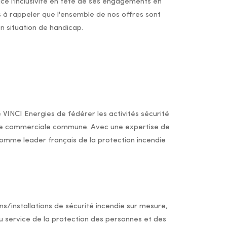
ace l'inclusivité en tête de ses engagements en
 à rappeler que l'ensemble de nos offres sont
 situation de handicap.
e VINCI Energies de fédérer les activités sécurité
re commerciale commune. Avec une expertise de
comme leader français de la protection incendie
s/installations de sécurité incendie sur mesure,
 service de la protection des personnes et des