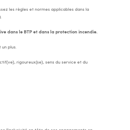
sez les règles et normes applicables dans la
.
ive dans le BTP et dans la protection incendie.
 un plus.
if(ve), rigoureux(se), sens du service et du