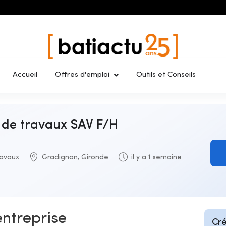
Accueil
Offres d'emploi
Outils et Conseils
 de travaux SAV F/H
ravaux
Gradignan, Gironde
il y a 1 semaine
entreprise
Cré