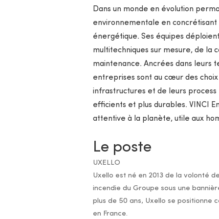
Dans un monde en évolution perman
environnementale en concrétisant 
énergétique. Ses équipes déploient
multitechniques sur mesure, de la con
maintenance. Ancrées dans leurs terr
entreprises sont au cœur des choix 
infrastructures et de leurs process 
efficients et plus durables. VINCI 
attentive à la planète, utile aux ho
Le poste
UXELLO
Uxello est né en 2013 de la volonté d
incendie du Groupe sous une banniè
plus de 50 ans, Uxello se positionne 
en France.