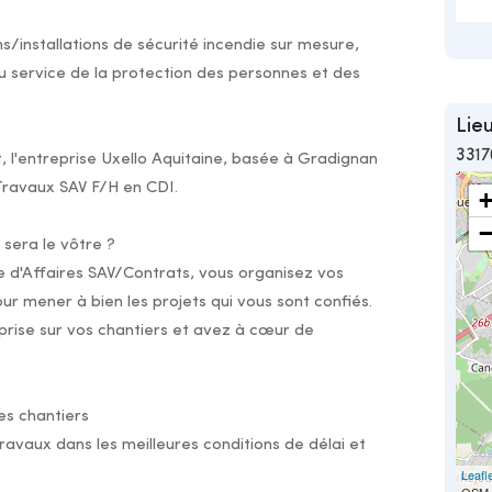
s/installations de sécurité incendie sur mesure,
 service de la protection des personnes et des
Lieu
3317
l'entreprise Uxello Aquitaine, basée à Gradignan
Travaux SAV F/H en CDI.
 sera le vôtre ?
e d'Affaires SAV/Contrats, vous organisez vos
ur mener à bien les projets qui vous sont confiés.
prise sur vos chantiers et avez à cœur de
es chantiers
ravaux dans les meilleures conditions de délai et
Leafl