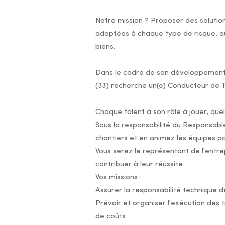
Notre mission ? Proposer des solution
adaptées à chaque type de risque, au
biens.
Dans le cadre de son développement, 
(33) recherche un(e) Conducteur de 
Chaque talent à son rôle à jouer, quel
Sous la responsabilité du Responsabl
chantiers et en animez les équipes po
Vous serez le représentant de l'entre
contribuer à leur réussite.
Vos missions :
Assurer la responsabilité technique d
Prévoir et organiser l'exécution des t
de coûts