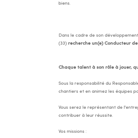
biens.
Dans le cadre de son développement, 
(33)
recherche un(e) Conducteur de
Chaque talent à son rôle à jouer, qu
Sous la responsabilité du Responsabl
chantiers et en animez les équipes po
Vous serez le représentant de l'entre
contribuer à leur réussite.
Vos missions :