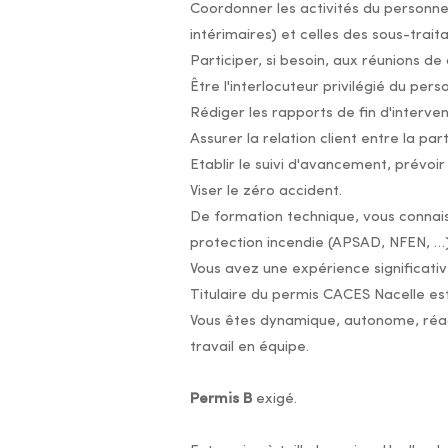
Coordonner les activités du personnel
intérimaires) et celles des sous-trait
Participer, si besoin, aux réunions de
Être l'interlocuteur privilégié du per
Rédiger les rapports de fin d'interven
Assurer la relation client entre la par
Etablir le suivi d'avancement, prévoi
Viser le zéro accident.
De formation technique, vous connais
protection incendie (APSAD, NFEN, …)
Vous avez une expérience significativ
Titulaire du permis CACES Nacelle est
Vous êtes dynamique, autonome, réact
travail en équipe.
Permis B
exigé.