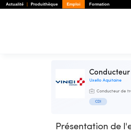
Actualité
Produithèque
Emploi
Formation
Conducteur
Uxello Aquitaine
Conducteur de t
CDI
Présentation de l'