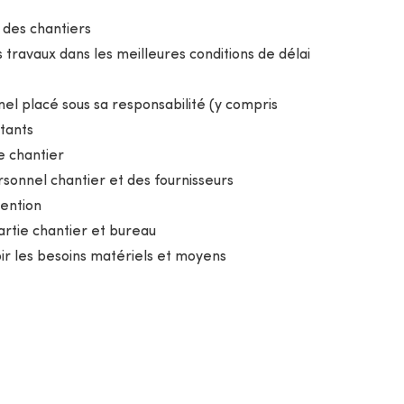
 des chantiers
 travaux dans les meilleures conditions de délai
el placé sous sa responsabilité (y compris
itants
de chantier
ersonnel chantier et des fournisseurs
vention
partie chantier et bureau
oir les besoins matériels et moyens