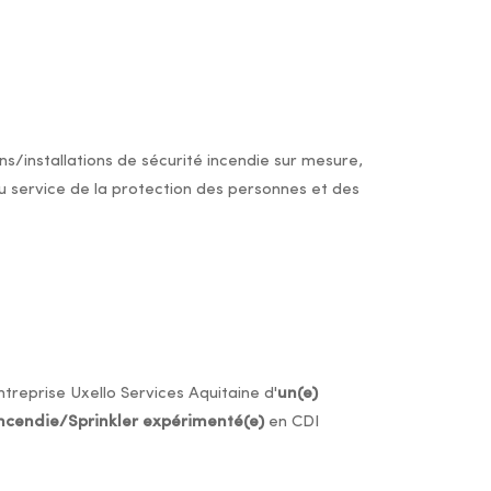
s/installations de sécurité incendie sur mesure,
 service de la protection des personnes et des
treprise Uxello Services Aquitaine d'
un(e)
incendie/Sprinkler expérimenté(e)
en CDI