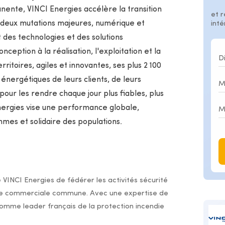
ente, VINCI Energies accélère la transition
et r
deux mutations majeures, numérique et
int
 des technologies et des solutions
ception à la réalisation, l'exploitation et la
itoires, agiles et innovantes, ses plus 2 100
énergétiques de leurs clients, de leurs
pour les rendre chaque jour plus fiables, plus
Energies vise une performance globale,
mmes et solidaire des populations.
e VINCI Energies de fédérer les activités sécurité
re commerciale commune. Avec une expertise de
comme leader français de la protection incendie