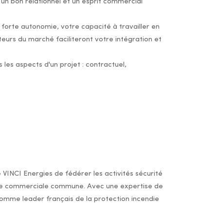
 un bon relationnel et un esprit commercial
forte autonomie, votre capacité à travailler en
eurs du marché faciliteront votre intégration et
 les aspects d'un projet : contractuel,
e VINCI Energies de fédérer les activités sécurité
re commerciale commune. Avec une expertise de
comme leader français de la protection incendie