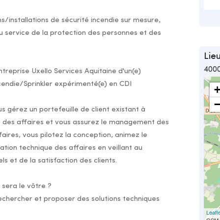
s/installations de sécurité incendie sur mesure,
 service de la protection des personnes et des
Lieu
400
treprise Uxello Services Aquitaine d'un(e)
cendie/Sprinkler expérimenté(e) en CDI
s gérez un portefeuille de client existant à
i des affaires et vous assurez le management des
ffaires, vous pilotez la conception, animez le
sation technique des affaires en veillant au
et de la satisfaction des clients.
 sera le vôtre ?
 rechercher et proposer des solutions techniques
Leafl