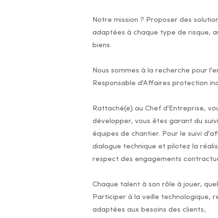
Notre mission ? Proposer des solution
adaptées à chaque type de risque, au
biens.
Nous sommes à la recherche pour l'en
Responsable d'Affaires protection in
Rattaché(e) au Chef d'Entreprise, vou
développer, vous êtes garant du suiv
équipes de chantier. Pour le suivi d'a
dialogue technique et pilotez la réali
respect des engagements contractuels 
Chaque talent à son rôle à jouer, quel
Participer à la veille technologique,
adaptées aux besoins des clients,