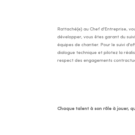
Rattaché(e) au Chef d'Entreprise, vou
développer, vous êtes garant du suiv
équipes de chantier. Pour le suivi d'a
dialogue technique et pilotez la réali
respect des engagements contractuels 
Chaque talent à son rôle à jouer, qu