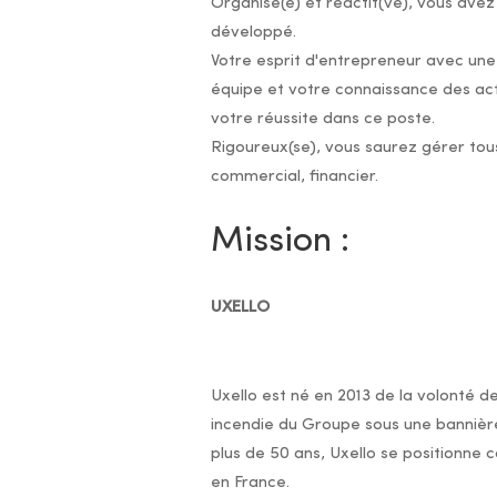
Organisé(e) et réactif(ve), vous avez
développé.
Votre esprit d'entrepreneur avec une 
équipe et votre connaissance des act
votre réussite dans ce poste.
Rigoureux(se), vous saurez gérer tous
commercial, financier.
Mission :
UXELLO
Uxello est né en 2013 de la volonté d
incendie du Groupe sous une banniè
plus de 50 ans, Uxello se positionne 
en France.