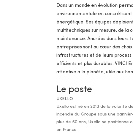
Dans un monde en évolution perman
environnementale en concrétisant 
énergétique. Ses équipes déploient
multitechniques sur mesure, de la con
maintenance. Ancrées dans leurs terr
entreprises sont au cœur des choix 
infrastructures et de leurs process 
efficients et plus durables. VINCI 
attentive à la planète, utile aux ho
Le poste
UXELLO
Uxello est né en 2013 de la volonté d
incendie du Groupe sous une banniè
plus de 50 ans, Uxello se positionne 
en France.