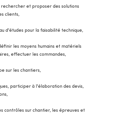
e, rechercher et proposer des solutions
s clients,
u d'études pour la faisabilité technique,
 définir les moyens humains et matériels
faires, effectuer les commandes,
e sur les chantiers,
es, participer à l'élaboration des devis,
ons,
es contrôles sur chantier, les épreuves et