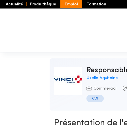
Actualité
Produithèque
Emploi
Formation
Responsabl
Uxello Aquitaine
Commercial
CDI
Présentation de l'