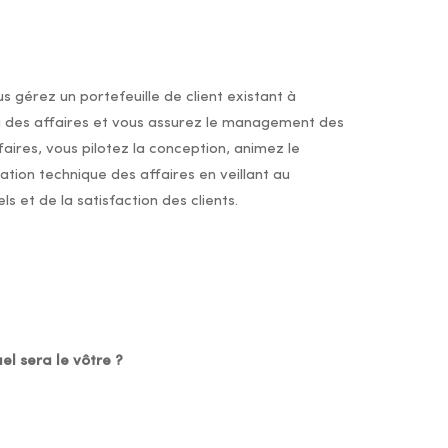
s gérez un portefeuille de client existant à
i des affaires et vous assurez le management des
ffaires, vous pilotez la conception, animez le
sation technique des affaires en veillant au
et de la satisfaction des clients.
el sera le vôtre ?