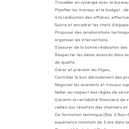
Travailler en synergie avec le bureau 
Planifier les travaux et le budget : d
à la réalisation des affaires, effect
Suivre et encadrer les chefs d'équipe 
Proposer des améliorations techniques,
organiser les interventions,
S'assurer de la bonne réalisation des 
Respecter les délais énoncés dans les
de qualité,
Gérer et prévenir les litiges,
Contrôler le bon déroulement des pro
Négocier les avenants et travaux su
Veiller au respect des règles de sécuri
Garantir la rentabilité financière de v
veillez aux résultats des chantiers e
De formation technique (Bac à Bac+5
expérience minimum de 3 ans dans la 