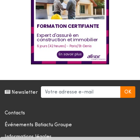
Newsletter
Contacts
Événements Batiactu Groupe
Informations légales