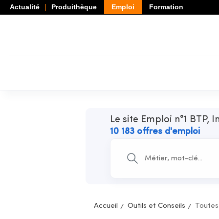
Actualité
Produithèque
Emploi
Formation
Le site Emploi n°1 BTP, I
10 183 offres d'emploi
Accueil
Outils et Conseils
Toutes