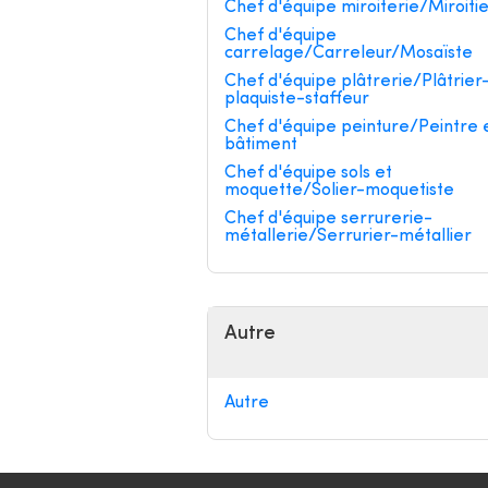
Chef d'équipe miroiterie/Miroiti
Chef d'équipe
carrelage/Carreleur/Mosaïste
Chef d'équipe plâtrerie/Plâtrier
plaquiste-staffeur
Chef d'équipe peinture/Peintre 
bâtiment
Chef d'équipe sols et
moquette/Solier-moquetiste
Chef d'équipe serrurerie-
métallerie/Serrurier-métallier
Autre
Autre