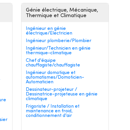
Génie électrique, Mécanique,
Thermique et Climatique
Ingénieur en génie
électrique/Electricien
Ingénieur plomberie/Plombier
Ingénieur/Technicien en génie
thermique-climatique
e
Chef d'équipe
chauffagiste/chauffagiste
Ingénieur domotique et
automatismes/Domoticien-
r
Automaticien
Dessinateur-projeteur /
Dessinatrice-projeteuse en génie
climatique
ure
Frigoriste / Installation et
maintenance en froid,
conditionnement d'air
sier