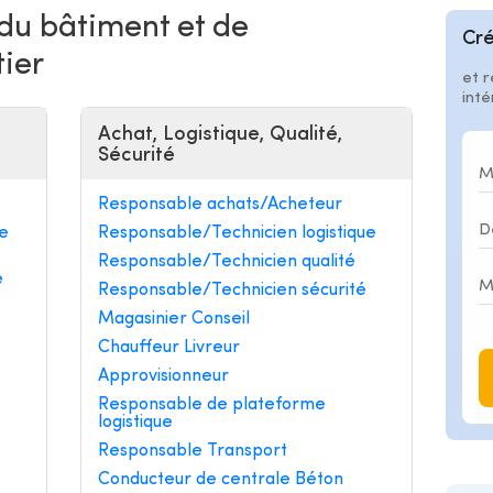
 du bâtiment et de
Cré
tier
et r
int
Achat, Logistique, Qualité,
Sécurité
Responsable achats/Acheteur
e
Responsable/Technicien logistique
Responsable/Technicien qualité
e
Responsable/Technicien sécurité
Magasinier Conseil
Chauffeur Livreur
Approvisionneur
Responsable de plateforme
logistique
Responsable Transport
Conducteur de centrale Béton