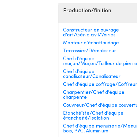
Production/finition
Constructeur en ouvrage
d'art/Génie civil/Voiries
Monteur d'échaffaudage
Terrassier/Démolisseur
Chef d'équipe
maçon/Maçon/Tailleur de pierr
Chef d'équipe
canalisateur/Canalisateur
Chef d'équipe coffrage/Coffreu
Charpentier/Chef d'équipe
charpente
Couvreur/Chef d'équipe couvert
Etanchéïste/Chef d'équipe
étancheïté/Isolation
Chef d'équipe menuiserie/Menui
bois, PVC, Aluminium