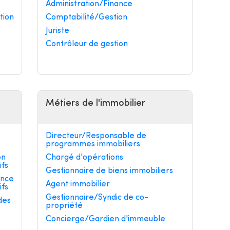
Administration/Finance
tion
Comptabilité/Gestion
Juriste
Contrôleur de gestion
Métiers de l'immobilier
Directeur/Responsable de
programmes immobiliers
on
Chargé d'opérations
ifs
Gestionnaire de biens immobiliers
ance
Agent immobilier
ifs
Gestionnaire/Syndic de co-
des
propriété
Concierge/Gardien d'immeuble