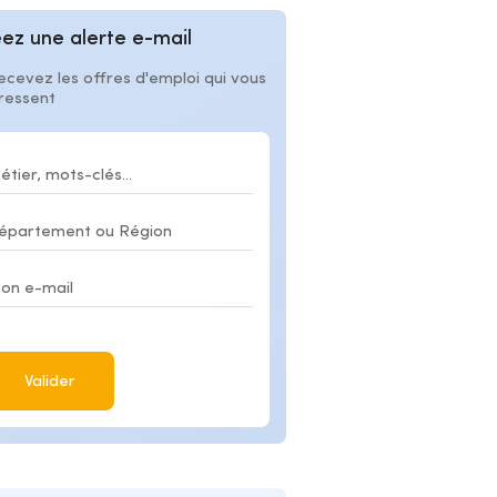
ez une alerte e-mail
ecevez les offres d'emploi qui vous
éressent
Valider