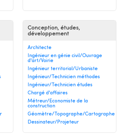
Conception, études,
développement
Architecte
Ingénieur en génie civil/Ouvrage
d'art/Voirie
Ingénieur territorial/Urbaniste
s
Ingénieur/Technicien méthodes
Ingénieur/Technicien études
Chargé d'affaires
Métreur/Economiste de la
construction
r
Géomètre/Topographe/Cartographe
Dessinateur/Projeteur