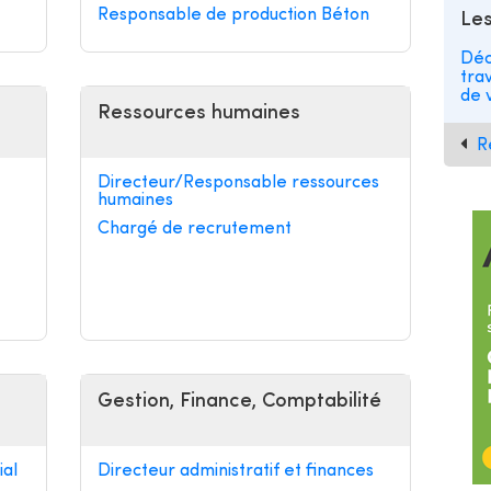
Responsable de production Béton
Les
Déc
tra
de v
Ressources humaines
R
Directeur/Responsable ressources
humaines
Chargé de recrutement
Gestion, Finance, Comptabilité
al
Directeur administratif et finances