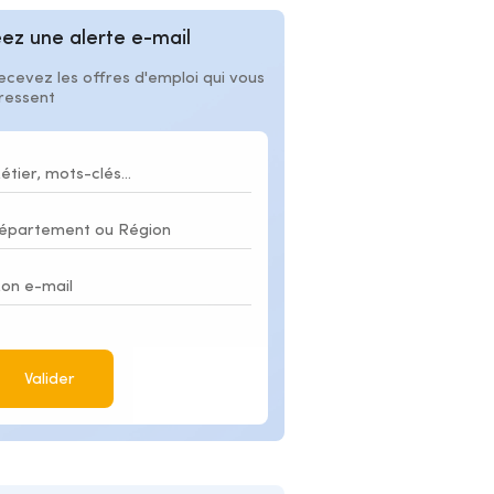
ez une alerte e-mail
ecevez les offres d'emploi qui vous
éressent
Valider