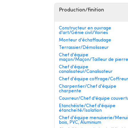
Production/finition
Constructeur en ouvrage
d'art/Génie civil/Voiries
Monteur d'échaffaudage
Terrassier/Démolisseur
Chef d'équipe
maçon/Maçon/Tailleur de pierr
Chef d'équipe
canalisateur/Canalisateur
Chef d'équipe coffrage/Coffreu
Charpentier/Chef d'équipe
charpente
Couvreur/Chef d'équipe couvert
Etanchéïste/Chef d'équipe
étancheïté/Isolation
Chef d'équipe menuiserie/Menui
bois, PVC, Aluminium