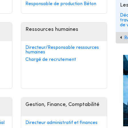
Responsable de production Béton
Les
Déc
tra
de v
Ressources humaines
R
Directeur/Responsable ressources
humaines
Chargé de recrutement
Gestion, Finance, Comptabilité
al
Directeur administratif et finances