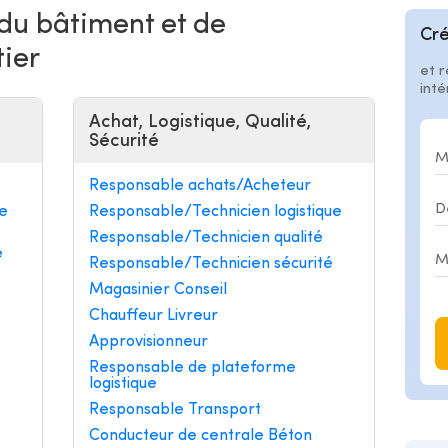
 du bâtiment et de
Cré
tier
et r
int
Achat, Logistique, Qualité,
Sécurité
Responsable achats/Acheteur
e
Responsable/Technicien logistique
Responsable/Technicien qualité
e
Responsable/Technicien sécurité
Magasinier Conseil
Chauffeur Livreur
Approvisionneur
Responsable de plateforme
logistique
Responsable Transport
Conducteur de centrale Béton