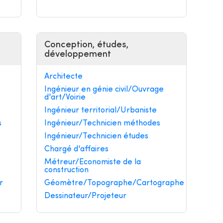
Conception, études,
développement
Architecte
Ingénieur en génie civil/Ouvrage
d'art/Voirie
Ingénieur territorial/Urbaniste
s
Ingénieur/Technicien méthodes
Ingénieur/Technicien études
Chargé d'affaires
Métreur/Economiste de la
construction
r
Géomètre/Topographe/Cartographe
Dessinateur/Projeteur