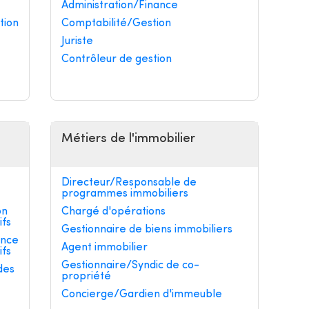
Administration/Finance
tion
Comptabilité/Gestion
Juriste
Contrôleur de gestion
Métiers de l'immobilier
Directeur/Responsable de
programmes immobiliers
on
Chargé d'opérations
ifs
Gestionnaire de biens immobiliers
ance
Agent immobilier
ifs
Gestionnaire/Syndic de co-
des
propriété
Concierge/Gardien d'immeuble