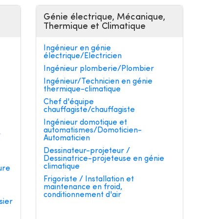
Génie électrique, Mécanique,
Thermique et Climatique
Ingénieur en génie
électrique/Electricien
Ingénieur plomberie/Plombier
Ingénieur/Technicien en génie
thermique-climatique
e
Chef d'équipe
chauffagiste/chauffagiste
Ingénieur domotique et
automatismes/Domoticien-
r
Automaticien
Dessinateur-projeteur /
Dessinatrice-projeteuse en génie
climatique
ure
Frigoriste / Installation et
maintenance en froid,
conditionnement d'air
sier