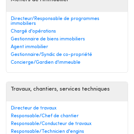
Directeur/Responsable de programmes
immobiliers
Chargé d'opérations
Gestionnaire de biens immobiliers
Agent immobilier
Gestionnaire/Syndic de co-propriété
Concierge/Gardien d'immeuble
Travaux, chantiers, services techniques
Directeur de travaux
Responsable/Chef de chantier
Responsable/Conducteur de travaux
Responsable/Technicien d'engins