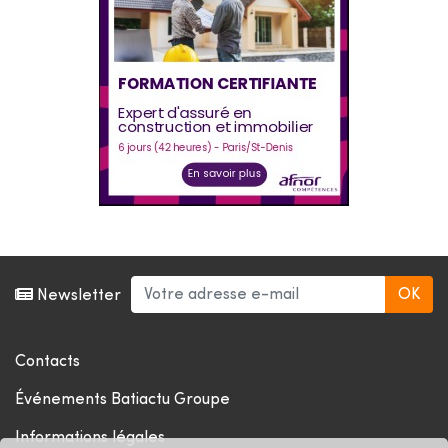
Newsletter
Contacts
Événements Batiactu Groupe
Informations légales