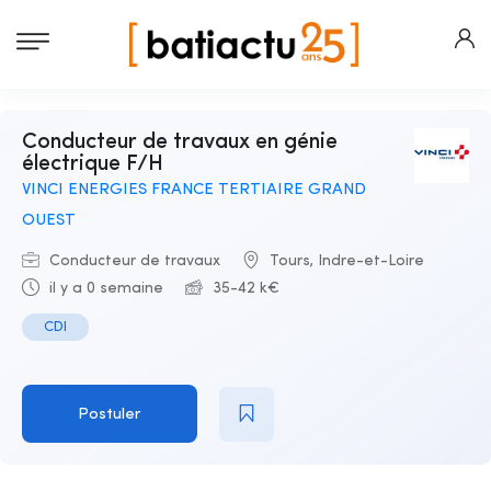
Conducteur de travaux en génie
électrique F/H
VINCI ENERGIES FRANCE TERTIAIRE GRAND
OUEST
Conducteur de travaux
Tours, Indre-et-Loire
il y a 0 semaine
35-42 k€
CDI
Postuler