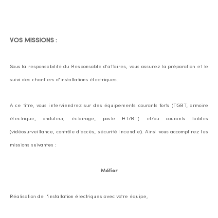
VOS MISSIONS
:
Sous la responsabilité du Responsable d'affaires, vous assurez la préparation et le
suivi des chantiers d'installations électriques.
A ce titre, vous interviendrez sur des équipements courants forts (TGBT, armoire
électrique, onduleur, éclairage, poste HT/BT) et/ou courants faibles
(vidéosurveillance, contrôle d'accès, sécurité incendie). Ainsi vous accomplirez les
missions suivantes :
Métier
Réalisation de l'installation électriques avec votre équipe,