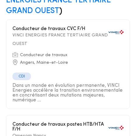
ENERGIES FRANCE TERTIAIRE
GRAND OUEST
)
Conducteur de travaux CVC F/H
VINCI ENERGIES FRANCE TERTIAIRE GRAND
OUEST
Conducteur de travaux
Angers, Maine-et-Loire
CDI
Dans un monde en évolution permanente, VINCI
Energies accélère la transition environnementale
en concrétisant deux mutations majeures,
numérique ...
Conducteur de travaux postes HTB/HTA
F/H
Omexom Nancy