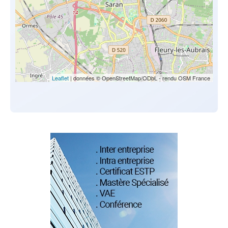
Leaflet
| données © OpenStreetMap/ODbL - rendu OSM France