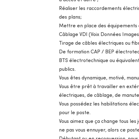
d'accès et autre ;
Réaliser les raccordements électriq
des plans;
Mettre en place des équipements c
Câblage VDI (Voix Données Images
Tirage de câbles électriques ou fib
De formation CAP / BEP électrotec
BTS électrotechnique ou équivalent
publics.
Vous êtes dynamique, motivé, manu
Vous être prêt à travailler en extér
électriques, de câblage, de manute
Vous possédez les habilitations éle
pour le poste.
Vous aimez que ça change tous les jo
ne pas vous ennuyer, alors ce poste 