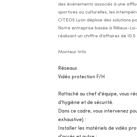
des événements associés à une afflu
sportives ou culturelles, les intempéri
CITEOS Lyon déploie des solutions pour
Notre entreprise basée à Rillieux-La
réalisant un chiffre d'affaires de 10.
Monteur Info
Réseaux
Vidéo protection F/H
Rattaché au chef d'équipe, vous réa
d'hygiène et de sécurité.
Dans ce cadre, vous intervenez pour
exhaustive) :
Installer les matériels de vidéo pr