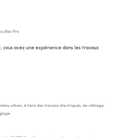
ou Bac Pro
, vous avez une expérience dans les travaux
 milieu urbain, à faire des travaux électriques, de câblage,
glage.