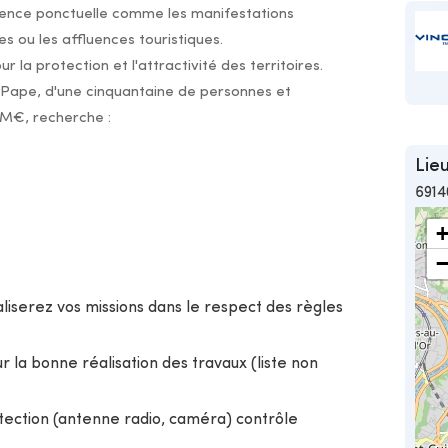
ence ponctuelle comme les manifestations
es ou les affluences touristiques.
 la protection et l'attractivité des territoires.
-Pape, d'une cinquantaine de personnes et
5 M€, recherche :
Lieu
6914
liserez vos missions dans le respect des règles
 la bonne réalisation des travaux (liste non
otection (antenne radio, caméra) contrôle