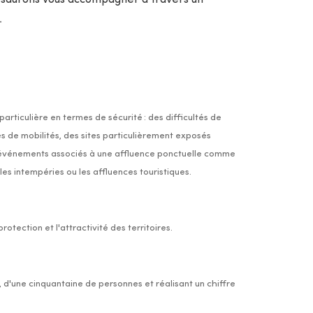
 saurons vous accompagner à travers un
.
particulière en termes de sécurité : des difficultés de
s de mobilités, des sites particulièrement exposés
s événements associés à une affluence ponctuelle comme
 les intempéries ou les affluences touristiques.
rotection et l'attractivité des territoires.
 d'une cinquantaine de personnes et réalisant un chiffre