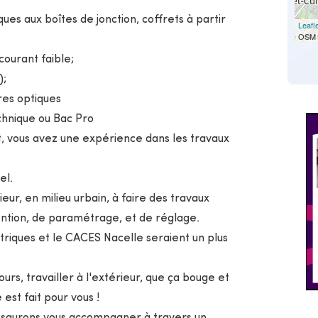
ues aux boîtes de jonction, coffrets à partir
Leafl
OSM 
ourant faible;
);
res optiques
hnique ou Bac Pro
, vous avez une expérience dans les travaux
el.
ieur, en milieu urbain, à faire des travaux
ntion, de paramétrage, et de réglage.
ctriques et le CACES Nacelle seraient un plus
urs, travailler à l'extérieur, que ça bouge et
est fait pour vous !