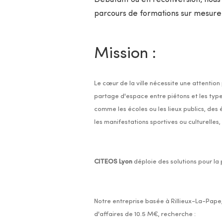
Débutant ou en reconversion, nous
parcours de formations sur mesure
Mission :
Le cœur de la ville nécessite une attention 
partage d'espace entre piétons et les type
comme les écoles ou les lieux publics, de
les manifestations sportives ou culturelles,
CITEOS Lyon
déploie des solutions pour la p
Notre entreprise basée à Rillieux-La-Pape,
d'affaires de 10.5 M€, recherche :