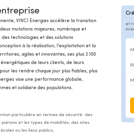
entreprise
Cré
ente, VINCI Energies accélère la transition
et r
deux mutations majeures, numérique et
int
 des technologies et des solutions
ception à la réalisation, l'exploitation et la
itoires, agiles et innovantes, ses plus 2 100
énergétiques de leurs clients, de leurs
pour les rendre chaque jour plus fiables, plus
Energies vise une performance globale,
mmes et solidaire des populations.
ntion particulière en termes de sécurité : des
piétons et les types de mobilités, des sites
oles ou les lieux publics,