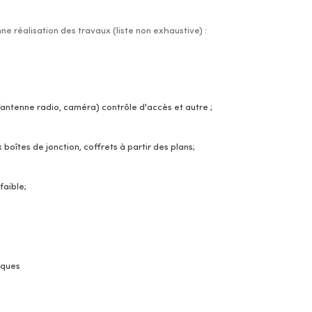
e réalisation des travaux (liste non exhaustive) :
 (antenne radio, caméra) contrôle d'accès et autre ;
boîtes de jonction, coffrets à partir des plans;
faible;
iques