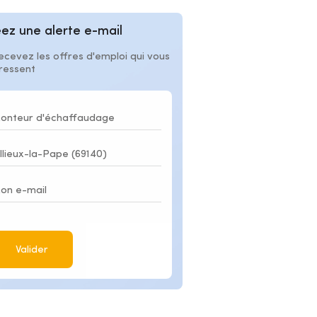
ez une alerte e-mail
ecevez les offres d'emploi qui vous
éressent
Valider