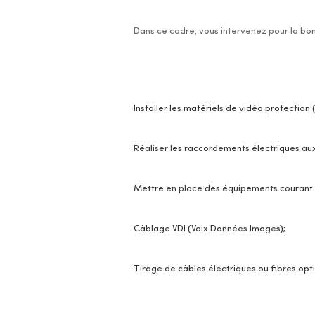
Dans ce cadre, vous intervenez pour la bonn
Installer les matériels de vidéo protection
Réaliser les raccordements électriques aux 
Mettre en place des équipements courant 
Câblage VDI (Voix Données Images);
Tirage de câbles électriques ou fibres opt