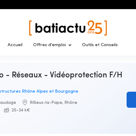
Accueil
Offres d'emploi
Outils et Conseils
astructures Rhône Alpes et Bourgogne
faudage
Rillieux-la-Pape, Rhône
25-34 k€