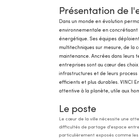
Présentation de l'
Dans un monde en évolution perman
environnementale en concrétisant 
énergétique. Ses équipes déploient
multitechniques sur mesure, de la con
maintenance. Ancrées dans leurs terr
entreprises sont au cœur des choix 
infrastructures et de leurs process 
efficients et plus durables. VINCI 
attentive à la planète, utile aux ho
Le poste
Le cœur de la ville nécessite une atte
difficultés de partage d'espace entre 
particulièrement exposés comme les éc