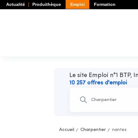
Actualité
Produithèque
Emploi
Formation
Le site Emploi n°1 BTP, I
10 257 offres d'emploi
Accueil
Charpentier
nantes