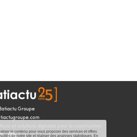
Batiactu Groupe
tiactugroupe.com
ions et solutions digitales pour la construction
naliser le contenu pour vous proposer des services et offres
nnalités de notre site et réaliser des analyses statistiques. En