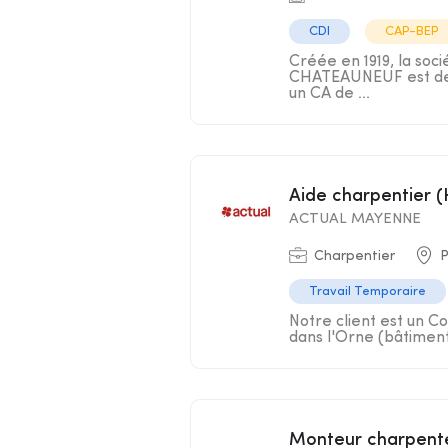
CDI
CAP-BEP
Créée en 1919, la soc
CHATEAUNEUF est deve
un CA de ...
Aide charpentier 
ACTUAL MAYENNE
Charpentier
P
Travail Temporaire
Notre client est un 
dans l'Orne (bâtiment 
Monteur charpent