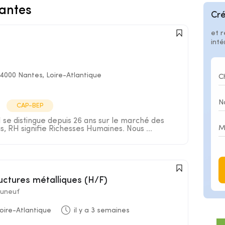
antes
Cré
et r
int
4000 Nantes, Loire-Atlantique
CAP-BEP
e distingue depuis 26 ans sur le marché des
s, RH signifie Richesses Humaines. Nous ...
ructures métalliques (H/F)
uneuf
oire-Atlantique
il y a 3 semaines