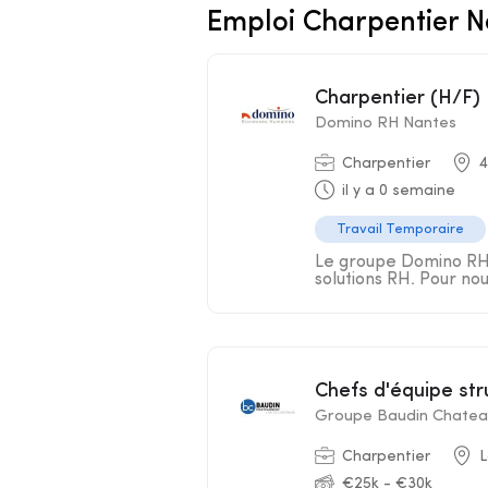
Emploi Charpentier N
Charpentier (H/F)
Domino RH Nantes
Charpentier
4
il y a 0 semaine
Travail Temporaire
Le groupe Domino RH s
solutions RH. Pour nou
Chefs d'équipe st
Groupe Baudin Chatea
Charpentier
L
€25k - €30k