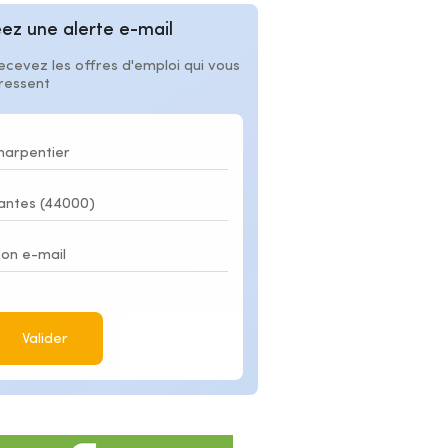
ez une alerte e-mail
ecevez les offres d'emploi qui vous
éressent
Valider