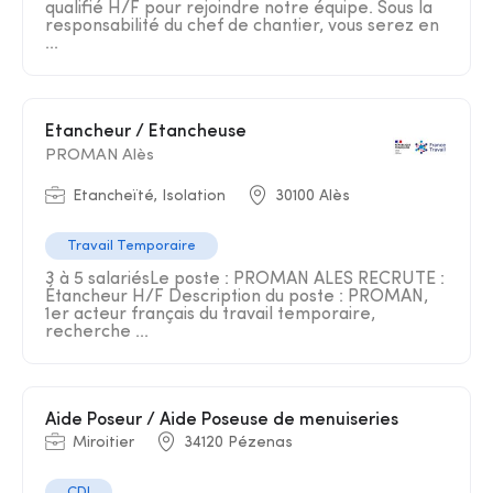
qualifié H/F pour rejoindre notre équipe. Sous la
responsabilité du chef de chantier, vous serez en
...
Etancheur / Etancheuse
PROMAN Alès
Etancheïté, Isolation
30100 Alès
Travail Temporaire
3 à 5 salariésLe poste : PROMAN ALES RECRUTE :
Étancheur H/F Description du poste : PROMAN,
1er acteur français du travail temporaire,
recherche ...
Aide Poseur / Aide Poseuse de menuiseries
Miroitier
34120 Pézenas
CDI