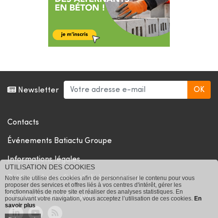
Newsletter
Contacts
Événements Batiactu Groupe
Informations légales
UTILISATION DES COOKIES
Politique de confidentialité et cookies
Notre site utilise des cookies afin de personnaliser le contenu pour vous
proposer des services et offres liés à vos centres d'intérêt, gérer les
fonctionnalités de notre site et réaliser des analyses statistiques. En
© 2026 Batiactu Groupe
poursuivant votre navigation, vous acceptez l’utilisation de ces cookies.
En
savoir plus