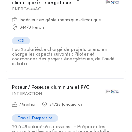
climatique et énergétique
ENERGY-MAG
Ingénieur en génie thermique-climatique
34470 Pérols
CDI
1 ou 2 salariésLe chargé de projets prend en
charge les aspects suivants : Piloter et
coordonner des projets énergétiques, de l'audit
initial à ...
Poseur / Poseuse aluminium et PVC
INTERACTION
Miroitier
34725 Jonquières
Travail Temporaire
20 à 49 salariésVos missions : - Préparer les
supports et les surfaces avant pose - Installer