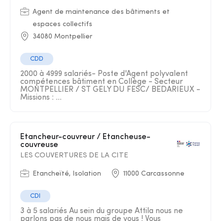
Agent de maintenance des bâtiments et
espaces collectifs
34080 Montpellier
CDD
2000 à 4999 salariés- Poste d'Agent polyvalent
compétences bâtiment en Collège - Secteur
MONTPELLIER / ST GELY DU FESC/ BEDARIEUX -
Missions : ...
Etancheur-couvreur / Etancheuse-
couvreuse
LES COUVERTURES DE LA CITE
Etancheïté, Isolation
11000 Carcassonne
CDI
3 à 5 salariés Au sein du groupe Attila nous ne
parlons pas de nous mais de vous ! Vous