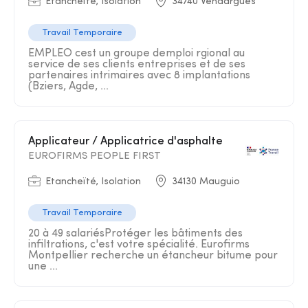
Etancheïté, Isolation
34740 Vendargues
Travail Temporaire
EMPLEO cest un groupe demploi rgional au
service de ses clients entreprises et de ses
partenaires intrimaires avec 8 implantations
(Bziers, Agde, ...
Applicateur / Applicatrice d'asphalte
EUROFIRMS PEOPLE FIRST
Etancheïté, Isolation
34130 Mauguio
Travail Temporaire
20 à 49 salariésProtéger les bâtiments des
infiltrations, c'est votre spécialité. Eurofirms
Montpellier recherche un étancheur bitume pour
une ...