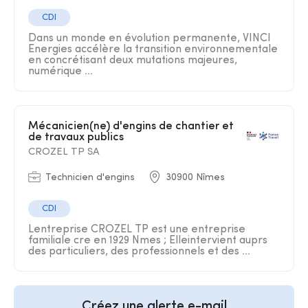
CDI
Dans un monde en évolution permanente, VINCI
Energies accélère la transition environnementale
en concrétisant deux mutations majeures,
numérique ...
Mécanicien(ne) d'engins de chantier et
de travaux publics
CROZEL TP SA
Technicien d'engins
30900 Nîmes
CDI
Lentreprise CROZEL TP est une entreprise
familiale cre en 1929 Nmes ; Elleintervient auprs
des particuliers, des professionnels et des ...
Créez une alerte e-mail