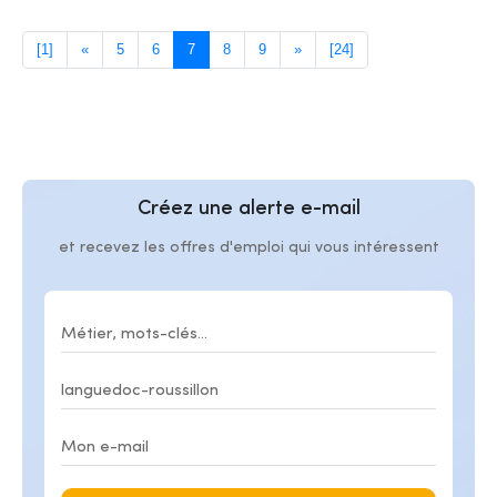
[1]
«
5
6
7
8
9
»
[24]
Créez une alerte e-mail
et recevez les offres d'emploi qui vous intéressent