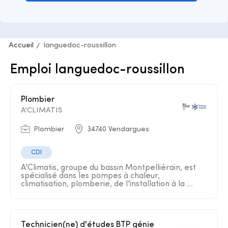
Accueil
languedoc-roussillon
Emploi languedoc-roussillon
Plombier
A'CLIMATIS
Plombier
34740 Vendargues
CDI
A'Climatis, groupe du bassin Montpelliérain, est
spécialisé dans les pompes à chaleur,
climatisation, plomberie, de l'installation à la ...
Technicien(ne) d'études BTP génie