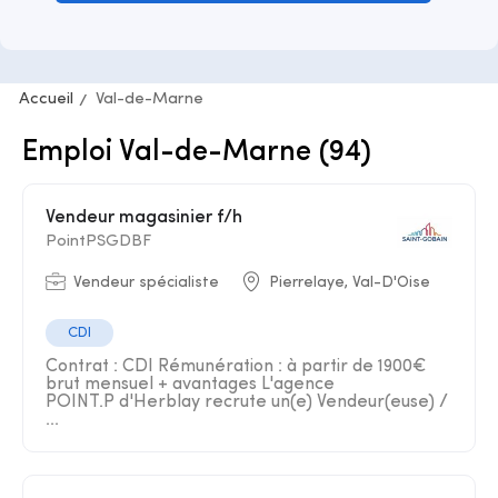
Accueil
Val-de-Marne
Emploi Val-de-Marne (94)
Vendeur magasinier f/h
PointPSGDBF
Vendeur spécialiste
Pierrelaye, Val-D'Oise
CDI
Contrat : CDI Rémunération : à partir de 1900€
brut mensuel + avantages L'agence
POINT.P d'Herblay recrute un(e) Vendeur(euse) /
...