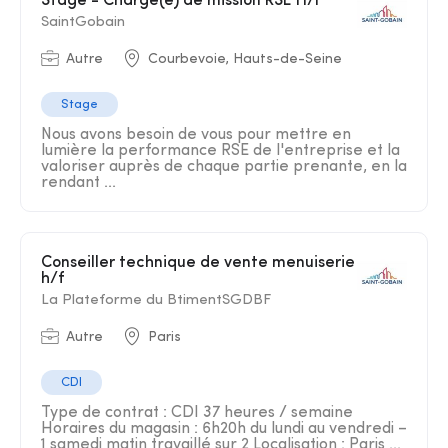
Stage - Chargé(e) de mission RSE H/F
SaintGobain
Autre
Courbevoie, Hauts-de-Seine
Stage
Nous avons besoin de vous pour mettre en
lumière la performance RSE de l'entreprise et la
valoriser auprès de chaque partie prenante, en la
rendant ...
Conseiller technique de vente menuiserie
h/f
La Plateforme du BtimentSGDBF
Autre
Paris
CDI
Type de contrat : CDI 37 heures / semaine
Horaires du magasin : 6h20h du lundi au vendredi –
1 samedi matin travaillé sur 2 Localisation : Paris ...