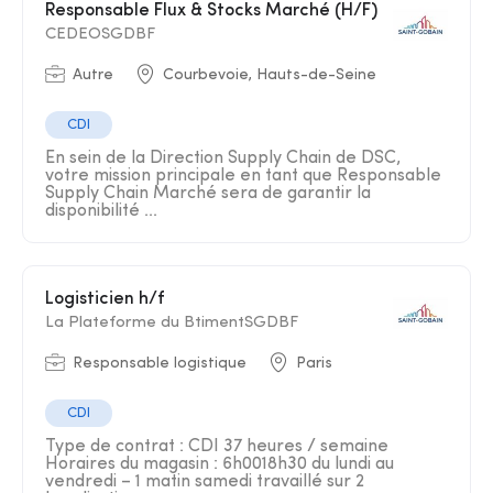
Responsable Flux & Stocks Marché (H/F)
CEDEOSGDBF
Autre
Courbevoie, Hauts-de-Seine
CDI
En sein de la Direction Supply Chain de DSC,
votre mission principale en tant que Responsable
Supply Chain Marché sera de garantir la
disponibilité ...
Logisticien h/f
La Plateforme du BtimentSGDBF
Responsable logistique
Paris
CDI
Type de contrat : CDI 37 heures / semaine
Horaires du magasin : 6h0018h30 du lundi au
vendredi – 1 matin samedi travaillé sur 2