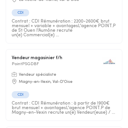
CDI
Contrat : CDI Rémunération : 2200-2600€ brut
mensuel + variable + avantagesL'agence POINT.P
de St Ouen l'Aumône recrute
un(e) Commercial(e) ...
Vendeur magasinier f/h
PointPSGDBF
Vendeur spécialiste
Magny-en-Vexin, Val-D'Oise
CDI
Contrat : CDI Rémunération : à partir de 1900€
brut mensuel + avantagesL'agence POINT.P de
Magny-en-Vexin recrute un(e) Vendeur(euse) / ...