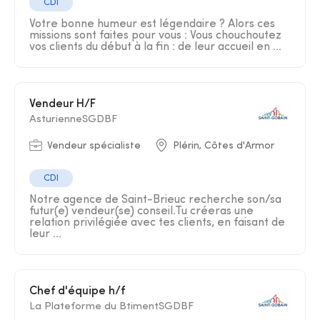
CDI
Votre bonne humeur est légendaire ? Alors ces
missions sont faites pour vous : Vous chouchoutez
vos clients du début à la fin : de leur accueil en ...
Vendeur H/F
AsturienneSGDBF
Vendeur spécialiste
Plérin, Côtes d'Armor
CDI
Notre agence de Saint-Brieuc recherche son/sa
futur(e) vendeur(se) conseil.Tu créeras une
relation privilégiée avec tes clients, en faisant de
leur ...
Chef d'équipe h/f
La Plateforme du BtimentSGDBF