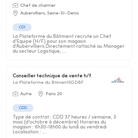
Chef de chantier
Aubervilliers, Seine-St-Denis
CDI
La Plateforme du Bâtiment recrute un Chef
d'Equipe (H/F) pour son magasin
d'Aubervilliers.Directement rattaché au Manager
du secteur Logistique, ...
Conseiller technique de vente h/f
La Plateforme du BtimentSGDBF
Autre
Paris 20
CDD
Type de contrat : CDD 37 heures / semaine, 3
mois (d'octobre à décembre) Horaires du
magasin : 6h30-18h00 du lundi au vendredi
Localisation : ...