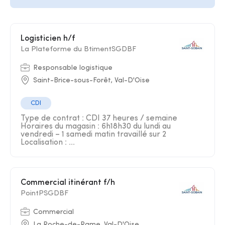
Logisticien h/f
La Plateforme du BtimentSGDBF
Responsable logistique
Saint-Brice-sous-Forêt, Val-D'Oise
CDI
Type de contrat : CDI 37 heures / semaine
Horaires du magasin : 6h18h30 du lundi au
vendredi – 1 samedi matin travaillé sur 2
Localisation : ...
Commercial itinérant f/h
PointPSGDBF
Commercial
La Roche-de-Rame, Val-D'Oise