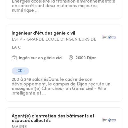
Energies accélère la transition environnementale
en concrétisant deux mutations majeures,
numérique ...
Ingénieur d'études génie civil
ESTP - GRANDE ECOLE D'INGENIEURS DE
LA C
Ingénieur en génie civil
21000 Dijon
CDI
200 à 249 salariésDans le cadre de son
développement, le campus de Dijon recrute un
enseignant(e) Chercheur en Génie civil - Ville
intelligente et ...
Agent(e) d'entretien des bâtiments et
espaces collectifs
MAIRIE