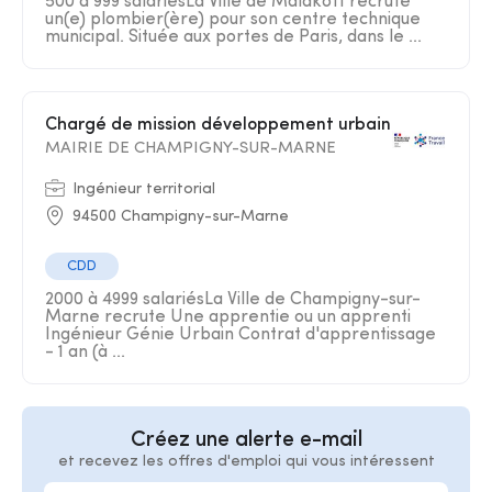
500 à 999 salariésLa Ville de Malakoff recrute
un(e) plombier(ère) pour son centre technique
municipal. Située aux portes de Paris, dans le ...
Chargé de mission développement urbain
MAIRIE DE CHAMPIGNY-SUR-MARNE
Ingénieur territorial
94500 Champigny-sur-Marne
CDD
2000 à 4999 salariésLa Ville de Champigny-sur-
Marne recrute Une apprentie ou un apprenti
Ingénieur Génie Urbain Contrat d'apprentissage
- 1 an (à ...
Créez une alerte e-mail
et recevez les offres d'emploi qui vous intéressent