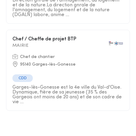
Direction gnrale de l'amnagement, du logement
et de la nature.La direction gnrale de
l'amnagement, du logement et de la nature
(DGALN) labore, anime ...
Chef / Cheffe de projet BTP
MAIRIE
Chef de chantier
95140 Garges-lès-Gonesse
CDD
Garges-lès-Gonesse est la 4e ville du Val-d'Oise.
Dynamique, fière de sa jeunesse (35 % des
Gargeois ont moins de 20 ans) et de son cadre de
vie ...