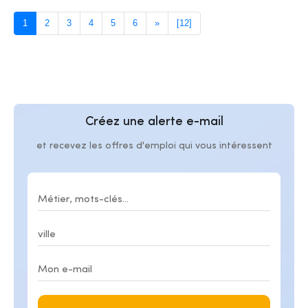
1
2
3
4
5
6
»
[12]
Créez une alerte e-mail
et recevez les offres d'emploi qui vous intéressent