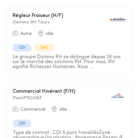
Régleur Fraiseur (H/F)
Domino RH Tours
Autre
ville
CDI
BAC
Le groupe Domino RH se distingue depuis 26 ans
sur le marché des solutions RH. Pour nous, RH
signifie Richesses Humaines. Nous ...
Commercial Itinérant (F/H)
PointPSGDBF
Commercial
ville
CDI
Type de contrat : CDI 5 jours travaillésZone
géographique/localisation : Annemasse Permis B: