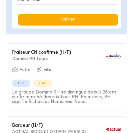
Valider
Fraiseur CN confirmé (H/F)
Domino RH Tours
Autre
ville
CDI
BAC
Le groupe Domino RH se distingue depuis 26 ans
sur le marché des solutions RH. Pour nous, RH
signifie Richesses Humaines. Nous ...
Bardeur (H/F)
ACTUAL SECOND OEUVRE PARIS 09