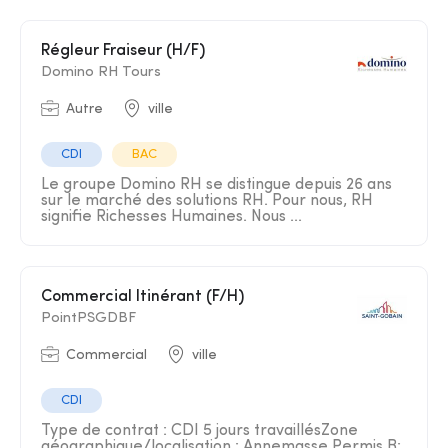
Régleur Fraiseur (H/F)
Domino RH Tours
Autre
ville
CDI
BAC
Le groupe Domino RH se distingue depuis 26 ans
sur le marché des solutions RH. Pour nous, RH
signifie Richesses Humaines. Nous ...
Commercial Itinérant (F/H)
PointPSGDBF
Commercial
ville
CDI
Type de contrat : CDI 5 jours travaillésZone
géographique/localisation : Annemasse Permis B: