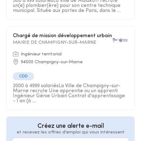
500 à 999 salariésLa Ville de Malakoff recrute
un(e) plombier(ère) pour son centre technique
municipal. Située aux portes de Paris, dans le ...
Chargé de mission développement urbain
MAIRIE DE CHAMPIGNY-SUR-MARNE
Ingénieur territorial
94500 Champigny-sur-Marne
CDD
2000 à 4999 salariésLa Ville de Champigny-sur-
Marne recrute Une apprentie ou un apprenti
Ingénieur Génie Urbain Contrat d'apprentissage
- 1 an (à ...
Créez une alerte e-mail
et recevez les offres d'emploi qui vous intéressent