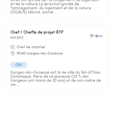
Direction gnrale de l'amnagement, du logement
et de la nature.La direction gnrale de
l'amnagement, du logement et de la nature
(DGALN) labore, anime ...
Chef / Cheffe de projet BTP
MAIRIE
Chef de chantier
95140 Garges-lès-Gonesse
CDD
Garges-lès-Gonesse est la 4e ville du Val-d'Oise.
Dynamique, fière de sa jeunesse (35 % des
Gargeois ont moins de 20 ans) et de son cadre de
vie ...