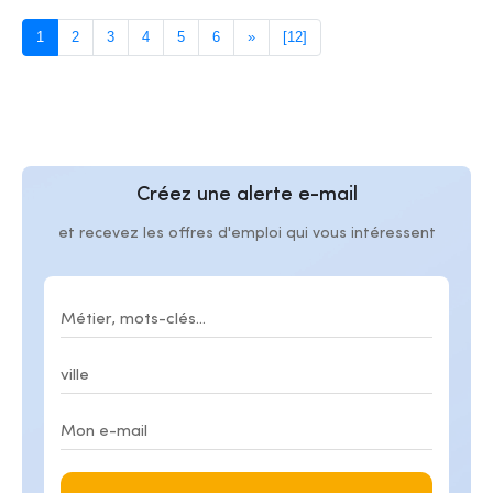
1
2
3
4
5
6
»
[12]
Créez une alerte e-mail
et recevez les offres d'emploi qui vous intéressent