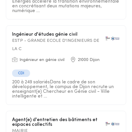
Energies accélère la transition environnementale
en concrétisant deux mutations majeures,
numérique ...
Ingénieur d'études génie civil
ESTP - GRANDE ECOLE D'INGENIEURS DE
LA C
Ingénieur en génie civil
21000 Dijon
CDI
200 à 249 salariésDans le cadre de son
développement, le campus de Dijon recrute un
enseignant(e) Chercheur en Génie civil - Ville
intelligente et ...
Agent(e) d'entretien des bâtiments et
espaces collectifs
MAIRIE