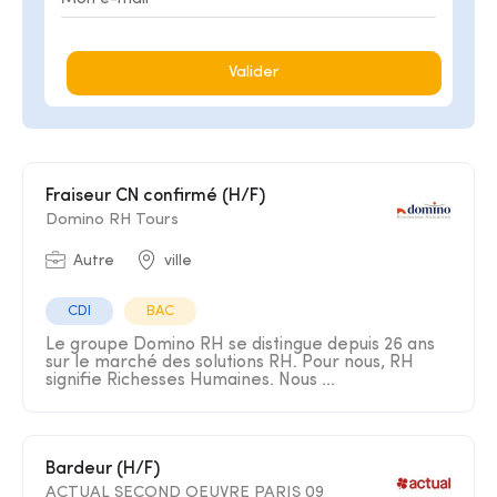
Valider
Fraiseur CN confirmé (H/F)
Domino RH Tours
Autre
ville
CDI
BAC
Le groupe Domino RH se distingue depuis 26 ans
sur le marché des solutions RH. Pour nous, RH
signifie Richesses Humaines. Nous ...
Bardeur (H/F)
ACTUAL SECOND OEUVRE PARIS 09