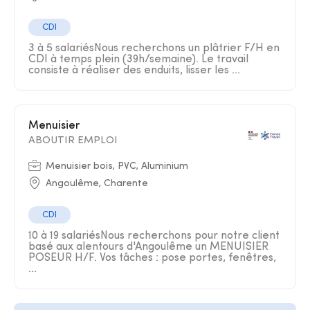
CDI
3 à 5 salariésNous recherchons un plâtrier F/H en
CDI à temps plein (39h/semaine). Le travail
consiste à réaliser des enduits, lisser les ...
Menuisier
ABOUTIR EMPLOI
Menuisier bois, PVC, Aluminium
Angoulême, Charente
CDI
10 à 19 salariésNous recherchons pour notre client
basé aux alentours d'Angoulême un MENUISIER
POSEUR H/F. Vos tâches : pose portes, fenêtres,
...