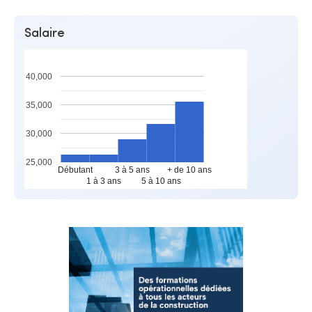
Salaire
40,000
35,000
30,000
25,000
Débutant
3 à 5 ans
+ de 10 ans
1 à 3 ans
5 à 10 ans