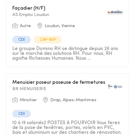
Façadier (H/F)
AS Emploi Loudun
Autre
Loudun, Vienne
CDI
CAP-BEP
Le groupe Domino RH se distingue depuis 26 ans
sur le marché des solutions RH. Pour nous, RH
signifie Richesses Humaines. Nous ...
Menuisier poseur poseuse de fermetures
BR MENUISERIE
Miroitier
Drap, Alpes-Maritimes
CDI
10 à 19 salariés2 POSTES A POURVOIR Vous ferez
de la pose de fenêtres, portes, volets en PVC,
bois et aluminium sur des chantiers de rénovation.