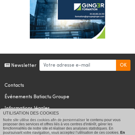
Newsletter
Contacts
Événements Batiactu Groupe
Informations légales
UTILISATION DES COOKIES
Politique de confidentialité et cookies
Notre site utilise des cookies afin de personnaliser le contenu pour vous
proposer des services et offres liés à vos centres d'intérêt, gérer les
fonctionnalités de notre site et réaliser des analyses statistiques. En
© 2026 Batiactu Groupe
poursuivant votre navigation, vous acceptez l’utilisation de ces cookies.
En