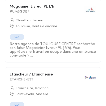
Magasinier Livreur VL f/h
PUMSGDBF
Chauffeur Livreur
Toulouse, Haute-Garonne
CDI
Notre agence de TOULOUSE CENTRE recherche
son futur Magasinier livreur VL (f/h). Vous
appréciez le travail en équipe dans une ambiance
conviviale ? ...
Etancheur / Etancheuse
ETANCHE-EST
Etancheïté, Isolation
Saint-Avold, Moselle
CDI