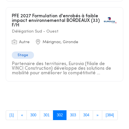
PFE 2027 Formulation d'enrobés à faible
impact environnemental BORDEAUX (33)
F/H
Délégation Sud - Ouest
Autre
Mérignac, Gironde
Stage
Partenaire des territoires, Eurovia (filiale de
VINCI Construction) développe des solutions de
mobilité pour améliorer la compétitivité ...
[1]
«
300
301
302
303
304
»
[384]