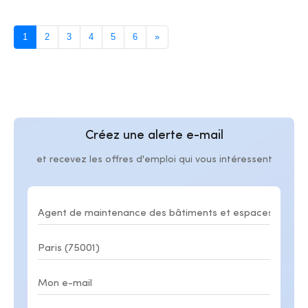
1
2
3
4
5
6
»
Créez une alerte e-mail
et recevez les offres d'emploi qui vous intéressent