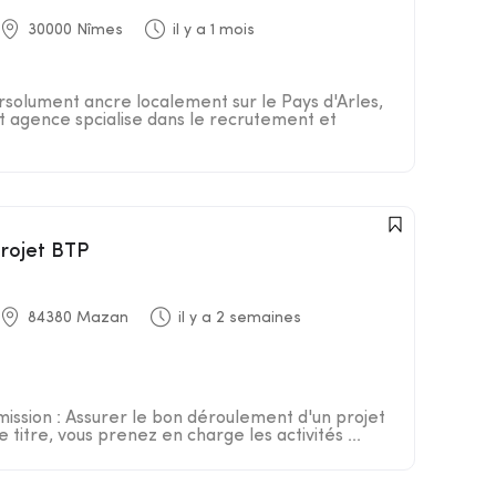
30000 Nîmes
il y a 1 mois
rsolument ancre localement sur le Pays d'Arles,
st agence spcialise dans le recrutement et
projet BTP
84380 Mazan
il y a 2 semaines
mission : Assurer le bon déroulement d'un projet
titre, vous prenez en charge les activités ...