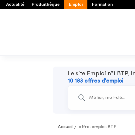
Actualité
Produithèque
Emploi
Formation
Le site Emploi n°1 BTP, I
10 183 offres d'emploi
Accueil
offre-emploi-BTP