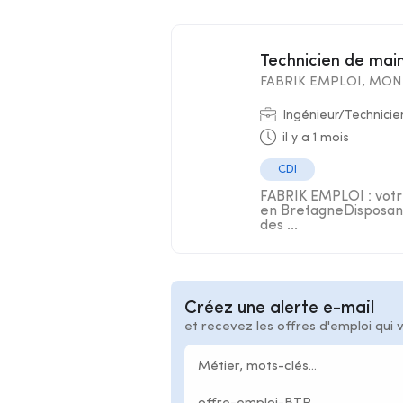
Technicien de ma
FABRIK EMPLOI, MON 
Ingénieur/Technicie
il y a 1 mois
CDI
FABRIK EMPLOI : votre
en BretagneDisposant
des ...
Créez une alerte e-mail
et recevez les offres d'emploi qui 