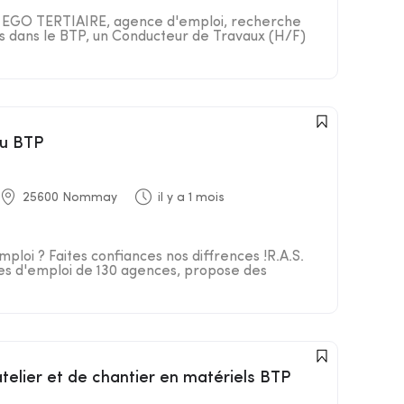
R EGO TERTIAIRE, agence d'emploi, recherche
nts dans le BTP, un Conducteur de Travaux (H/F)
du BTP
25600 Nommay
il y a 1 mois
ploi ? Faites confiances nos diffrences !R.A.S.
es d'emploi de 130 agences, propose des
atelier et de chantier en matériels BTP