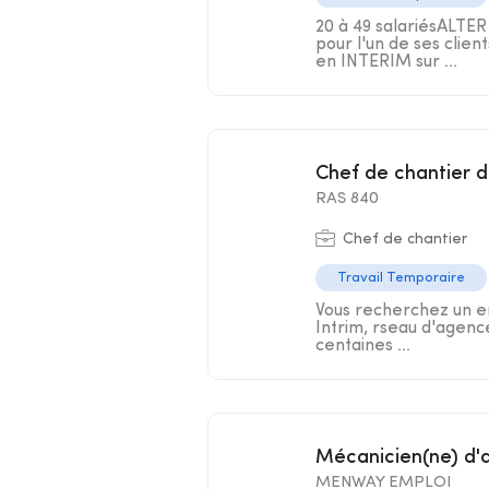
20 à 49 salariésALTE
pour l'un de ses clie
en INTERIM sur ...
Chef de chantier 
RAS 840
Chef de chantier
Travail Temporaire
Vous recherchez un em
Intrim, rseau d'agenc
centaines ...
Mécanicien(ne) d'
MENWAY EMPLOI