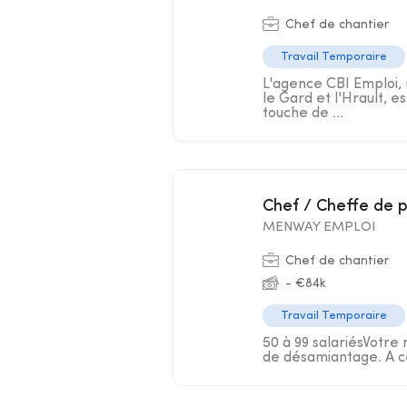
Chef de chantier
Travail Temporaire
L'agence CBI Emploi, 
le Gard et l'Hrault, e
touche de ...
Chef / Cheffe de 
MENWAY EMPLOI
Chef de chantier
- €84k
Travail Temporaire
50 à 99 salariésVotre 
de désamiantage. A ce 