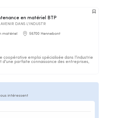
intenance en matériel BTP
AVENIR DANS L'INDUSTR
n matériel
56700 Hennebont
 coopérative emploi spécialisée dans l'industrie
 d'une parfaite connaissance des entreprises,
vous intéressent