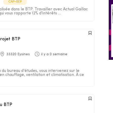
CAP-BEP
isée dans le BTP. Travailler avec Actual Gaillac
 qui vous rapporte 12% d'intérêts ...
projet BTP
33320 Eysines
il y a 0 semaine
n du bureau d'études, vous intervenez sur le
en chauffage, ventilation et climatisation. À ce
du BTP