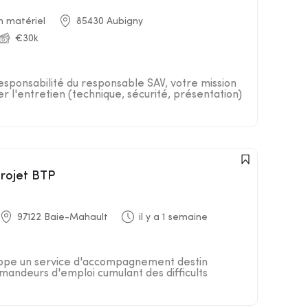
n matériel
85430 Aubigny
€30k
responsabilité du responsable SAV, votre mission
er l'entretien (technique, sécurité, présentation)
projet BTP
97122 Baie-Mahault
il y a 1 semaine
loppe un service d'accompagnement destin
andeurs d'emploi cumulant des difficults