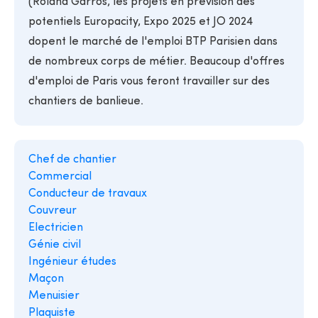
(Roland Garros, les projets en prévision des
potentiels Europacity, Expo 2025 et JO 2024
dopent le marché de l'emploi BTP Parisien dans
de nombreux corps de métier. Beaucoup d'offres
d'emploi de Paris vous feront travailler sur des
chantiers de banlieue.
Chef de chantier
Commercial
Conducteur de travaux
Couvreur
Electricien
Génie civil
Ingénieur études
Maçon
Menuisier
Plaquiste