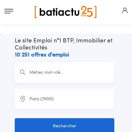
Le site Emploi n°1 BTP, Immobilier et
Collectivités
10 251 offres d'emploi
Rechercher