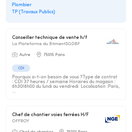
Plombier
TP (Travaux Publics)
Conseiller technique de vente h/f
La Plateforme du BtimentSGDBF
Autre
75015 Paris
CDI
Pourquoi a-t-on besoin de vous ?Type de contrat
: CDI 37 heures / semaine Horaires du magasin :
6h3018h00 du lundi au vendredi Localisation :Paris,
...
Chef de chantier voies ferrées H/F
OFFROY