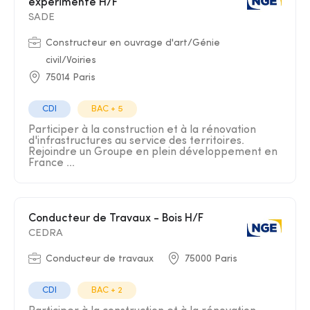
expérimenté H/F
SADE
Constructeur en ouvrage d'art/Génie
civil/Voiries
75014 Paris
CDI
BAC + 5
Participer à la construction et à la rénovation
d'infrastructures au service des territoires.
Rejoindre un Groupe en plein développement en
France ...
Conducteur de Travaux - Bois H/F
CEDRA
Conducteur de travaux
75000 Paris
CDI
BAC + 2