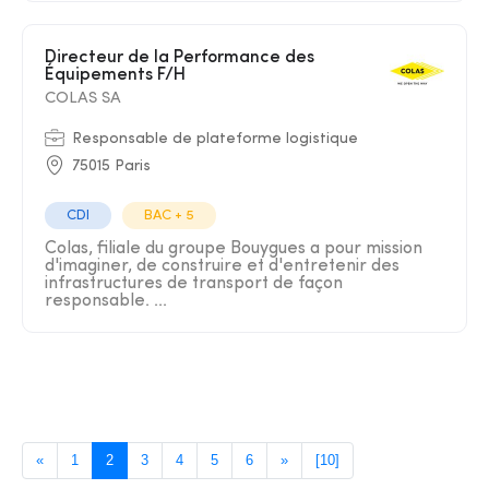
Directeur de la Performance des
Équipements F/H
COLAS SA
Responsable de plateforme logistique
75015 Paris
CDI
BAC + 5
Colas, filiale du groupe Bouygues a pour mission
d'imaginer, de construire et d'entretenir des
infrastructures de transport de façon
responsable. ...
«
1
2
3
4
5
6
»
[10]