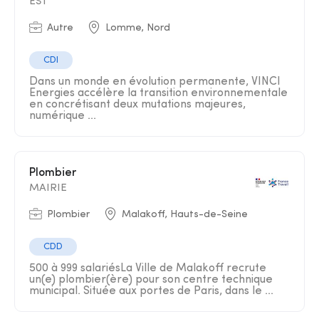
EST
Autre
Lomme, Nord
CDI
Dans un monde en évolution permanente, VINCI
Energies accélère la transition environnementale
en concrétisant deux mutations majeures,
numérique ...
Plombier
MAIRIE
Plombier
Malakoff, Hauts-de-Seine
CDD
500 à 999 salariésLa Ville de Malakoff recrute
un(e) plombier(ère) pour son centre technique
municipal. Située aux portes de Paris, dans le ...