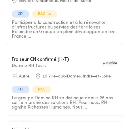
Issy-les-Moulineaux, Hauts-de-Seine
CDI
BAC + 5
Participer à la construction et à la rénovation
d'infrastructures au service des territoires.
Rejoindre un Groupe en plein développement en
France ...
Fraiseur CN confirmé (H/F)
Domino RH Tours
Autre
La Ville-aux-Dames, Indre-et-Loire
CDI
BAC
Le groupe Domino RH se distingue depuis 26 ans
sur le marché des solutions RH. Pour nous, RH
signifie Richesses Humaines. Nous ...