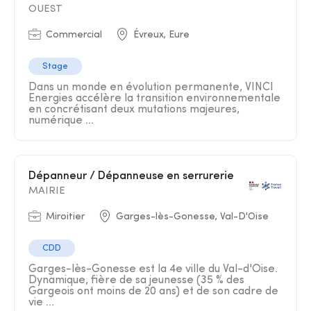
OUEST
Commercial
Évreux, Eure
Stage
Dans un monde en évolution permanente, VINCI
Energies accélère la transition environnementale
en concrétisant deux mutations majeures,
numérique ...
Dépanneur / Dépanneuse en serrurerie
MAIRIE
Miroitier
Garges-lès-Gonesse, Val-D'Oise
CDD
Garges-lès-Gonesse est la 4e ville du Val-d'Oise.
Dynamique, fière de sa jeunesse (35 % des
Gargeois ont moins de 20 ans) et de son cadre de
vie ...