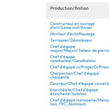
Production/finition
Constructeur en ouvrage
d'art/Génie civil/Voiries
Monteur d'échaffaudage
Terrassier/Démolisseur
Chef d'équipe
maçon/Maçon/Tailleur de pierr
Chef d'équipe
canalisateur/Canalisateur
Chef d'équipe coffrage/Coffreu
Charpentier/Chef d'équipe
charpente
Couvreur/Chef d'équipe couvert
Etanchéïste/Chef d'équipe
étancheïté/Isolation
Chef d'équipe menuiserie/Menui
bois, PVC, Aluminium