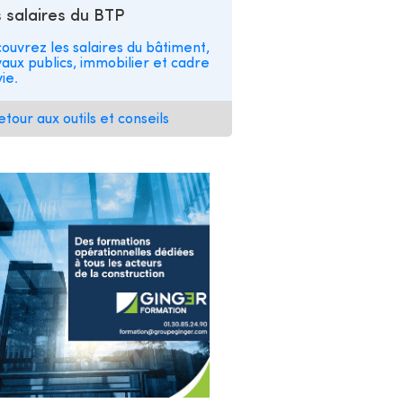
 salaires du BTP
ouvrez les salaires du bâtiment,
vaux publics, immobilier et cadre
ie.
etour aux outils et conseils