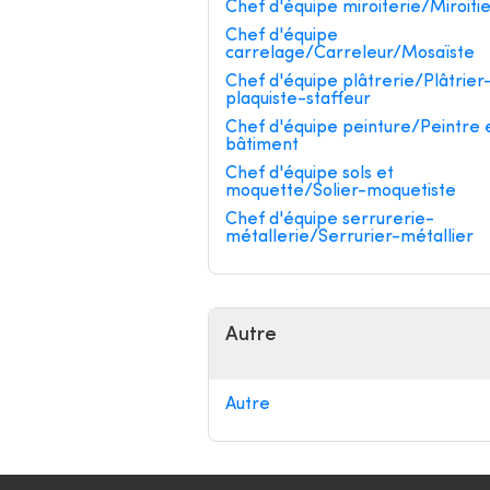
Chef d'équipe miroiterie/Miroiti
Chef d'équipe
carrelage/Carreleur/Mosaïste
Chef d'équipe plâtrerie/Plâtrier
plaquiste-staffeur
Chef d'équipe peinture/Peintre 
bâtiment
Chef d'équipe sols et
moquette/Solier-moquetiste
Chef d'équipe serrurerie-
métallerie/Serrurier-métallier
Autre
Autre