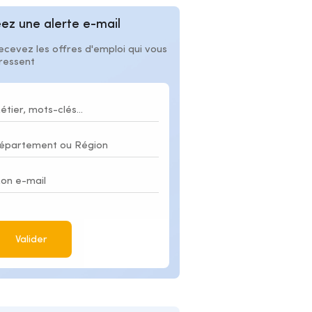
ez une alerte e-mail
ecevez les offres d'emploi qui vous
éressent
Valider