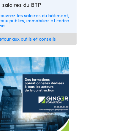
 salaires du BTP
ouvrez les salaires du bâtiment,
vaux publics, immobilier et cadre
ie.
etour aux outils et conseils