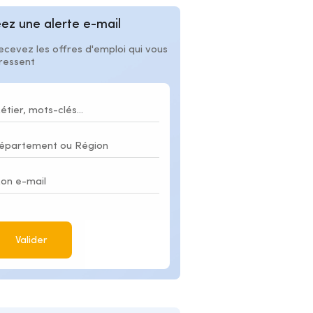
ez une alerte e-mail
ecevez les offres d'emploi qui vous
éressent
Valider