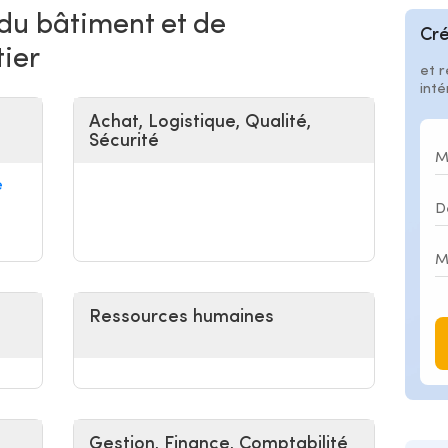
 du bâtiment et de
Cré
tier
et r
int
Achat, Logistique, Qualité,
Sécurité
e
Ressources humaines
Gestion, Finance, Comptabilité