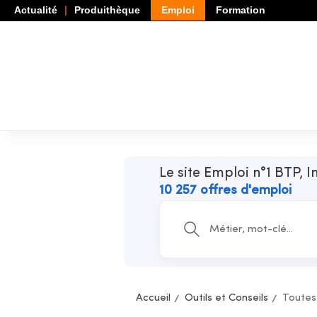
Actualité
Produithèque
Emploi
Formation
Le site Emploi n°1 BTP, I
10 257 offres d'emploi
Accueil
Outils et Conseils
Toutes