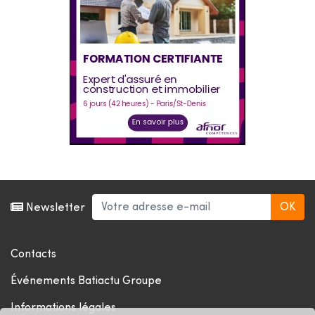
Newsletter
Contacts
Événements Batiactu Groupe
Informations légales