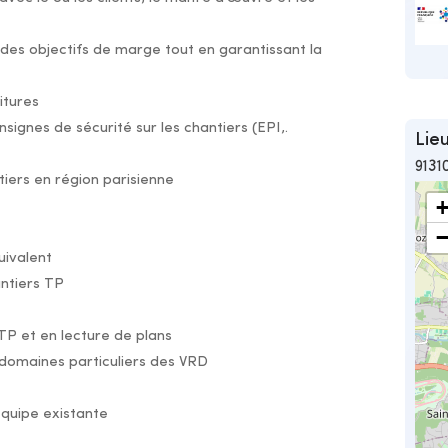
 des objectifs de marge tout en garantissant la
itures
signes de sécurité sur les chantiers (EPI,.
Lieu
9131
iers en région parisienne
uivalent
ntiers TP
P et en lecture de plans
domaines particuliers des VRD
équipe existante