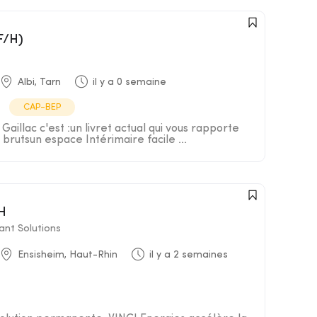
F/H)
Albi, Tarn
il y a 0 semaine
CAP-BEP
Gaillac c'est :un livret actual qui vous rapporte
 brutsun espace Intérimaire facile ...
/H
nt Solutions
Ensisheim, Haut-Rhin
il y a 2 semaines