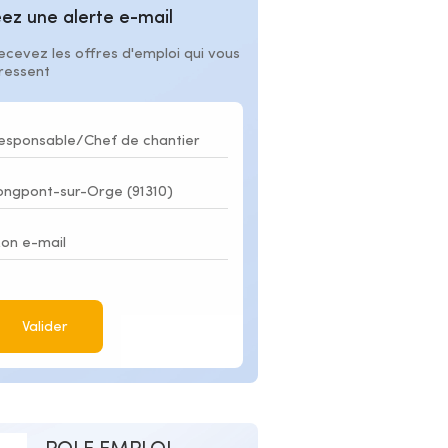
ez une alerte e-mail
ecevez les offres d'emploi qui vous
éressent
Valider