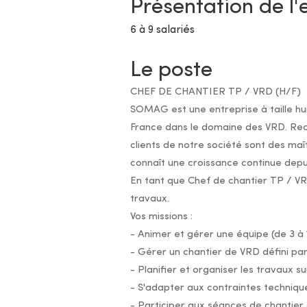
Présentation de l'
6 à 9 salariés
Le poste
CHEF DE CHANTIER TP / VRD (H/F)
SOMAG est une entreprise à taille hum
France dans le domaine des VRD. Reco
clients de notre société sont des maî
connaît une croissance continue depu
En tant que Chef de chantier TP / V
travaux.
Vos missions :
- Animer et gérer une équipe (de 3 à 1
- Gérer un chantier de VRD défini par
- Planifier et organiser les travaux s
- S'adapter aux contraintes techniques
- Participer aux séances de chantier a