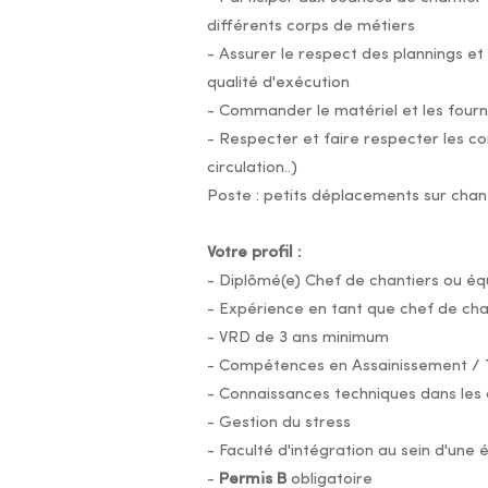
différents corps de métiers
- Assurer le respect des plannings et
qualité d'exécution
- Commander le matériel et les fourn
- Respecter et faire respecter les con
circulation..)
Poste : petits déplacements sur chant
Votre profil :
- Diplômé(e) Chef de chantiers ou éq
- Expérience en tant que chef de cha
- VRD de 3 ans minimum
- Compétences en Assainissement / T
- Connaissances techniques dans les 
- Gestion du stress
- Faculté d'intégration au sein d'une 
-
Permis B
obligatoire