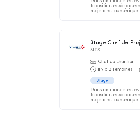
Dans un monde en évo
transition environnem
majeures, numérique .
Stage Chef de Pr
SITS
Chef de chantier
il y a 2 semaines
Stage
Dans un monde en évo
transition environnem
majeures, numérique .