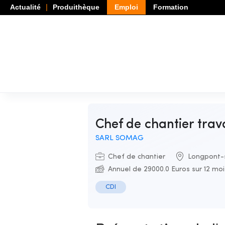
Actualité
Produithèque
Emploi
Formation
Chef de chantier tra
SARL SOMAG
Chef de chantier
Longpont-
Annuel de 29000.0 Euros sur 12 mo
CDI