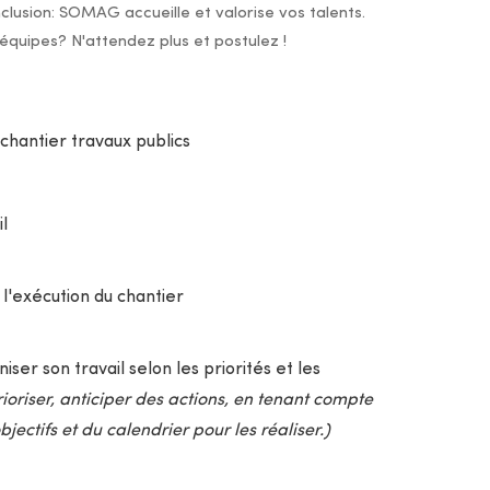
inclusion: SOMAG accueille et valorise vos talents.
 équipes? N'attendez plus et postulez !
chantier travaux publics
l
l'exécution du chantier
iser son travail selon les priorités et les
rioriser, anticiper des actions, en tenant compte
ectifs et du calendrier pour les réaliser.)