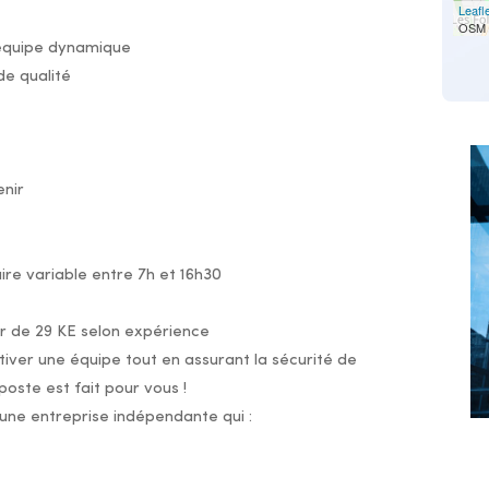
Leafl
OSM 
 équipe dynamique
de qualité
nir
ire variable entre 7h et 16h30
ir de 29 KE selon expérience
iver une équipe tout en assurant la sécurité de
poste est fait pour vous !
une entreprise indépendante qui :