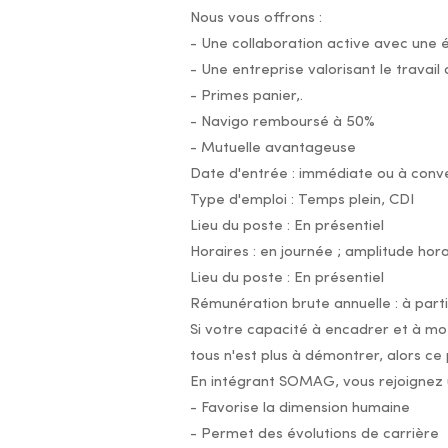
Nous vous offrons :
- Une collaboration active avec une
- Une entreprise valorisant le travail 
- Primes panier,.
- Navigo remboursé à 50%
- Mutuelle avantageuse
Date d'entrée : immédiate ou à conve
Type d'emploi : Temps plein, CDI
Lieu du poste : En présentiel
Horaires : en journée ; amplitude hora
Lieu du poste : En présentiel
Rémunération brute annuelle : à part
Si votre capacité à encadrer et à mot
tous n'est plus à démontrer, alors ce 
En intégrant SOMAG, vous rejoignez 
- Favorise la dimension humaine
- Permet des évolutions de carrière