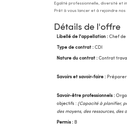
Egalité professionnelle, diversité et 
Prêt à vous lancer et à rejoindre nos
Détails de l'offre
Libellé de l'appellation :
Chef de 
Type de contrat :
CDI
Nature du contrat :
Contrat travai
Savoirs et savoir-faire :
Préparer 
Savoir-être professionnels :
Organ
objectifs :
(Capacité à planifier, p
des moyens, des ressources, des obj
Permis :
B