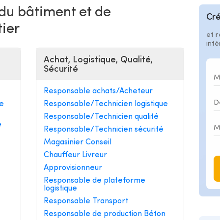
 du bâtiment et de
Cré
tier
et r
int
Achat, Logistique, Qualité,
Sécurité
Responsable achats/Acheteur
e
Responsable/Technicien logistique
Responsable/Technicien qualité
e
Responsable/Technicien sécurité
Magasinier Conseil
Chauffeur Livreur
Approvisionneur
Responsable de plateforme
logistique
Responsable Transport
Responsable de production Béton