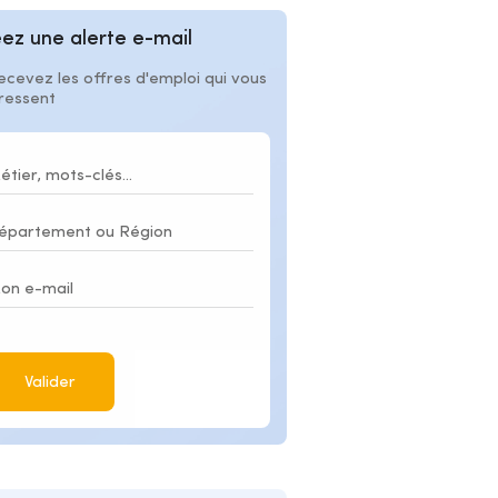
ez une alerte e-mail
ecevez les offres d'emploi qui vous
éressent
Valider