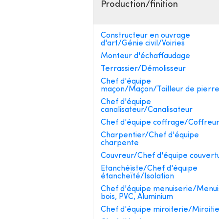
Production/finition
Constructeur en ouvrage
d'art/Génie civil/Voiries
Monteur d'échaffaudage
Terrassier/Démolisseur
Chef d'équipe
maçon/Maçon/Tailleur de pierr
Chef d'équipe
canalisateur/Canalisateur
Chef d'équipe coffrage/Coffreu
Charpentier/Chef d'équipe
charpente
Couvreur/Chef d'équipe couvert
Etanchéïste/Chef d'équipe
étancheïté/Isolation
Chef d'équipe menuiserie/Menui
bois, PVC, Aluminium
Chef d'équipe miroiterie/Miroiti