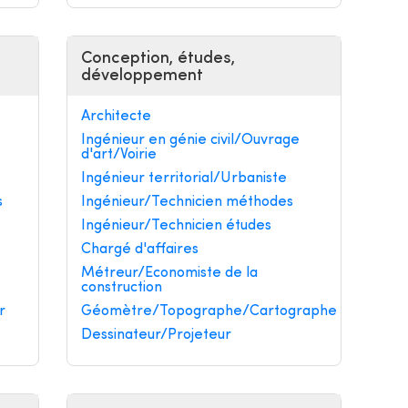
Conception, études,
développement
Architecte
Ingénieur en génie civil/Ouvrage
d'art/Voirie
Ingénieur territorial/Urbaniste
s
Ingénieur/Technicien méthodes
Ingénieur/Technicien études
Chargé d'affaires
Métreur/Economiste de la
construction
r
Géomètre/Topographe/Cartographe
Dessinateur/Projeteur