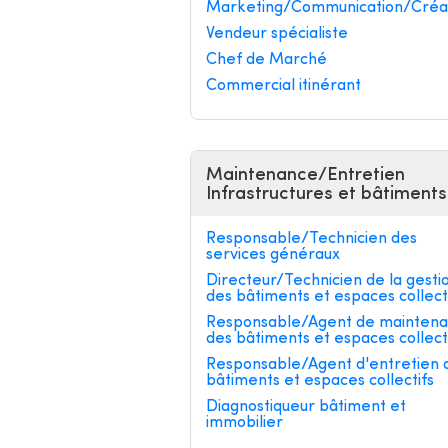
Marketing/Communication/Créa
Vendeur spécialiste
Chef de Marché
Commercial itinérant
Maintenance/Entretien
Infrastructures et bâtiments
Responsable/Technicien des
services généraux
Directeur/Technicien de la gesti
des bâtiments et espaces collect
Responsable/Agent de mainten
des bâtiments et espaces collect
Responsable/Agent d'entretien 
bâtiments et espaces collectifs
Diagnostiqueur bâtiment et
immobilier