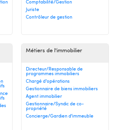
tion
Comptabilité/Gestion
Juriste
Contrôleur de gestion
Métiers de l'immobilier
Directeur/Responsable de
programmes immobiliers
on
Chargé d'opérations
ifs
Gestionnaire de biens immobiliers
ance
Agent immobilier
ifs
Gestionnaire/Syndic de co-
des
propriété
Concierge/Gardien d'immeuble