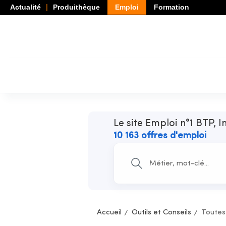
Actualité
Produithèque
Emploi
Formation
Le site Emploi n°1 BTP, I
10 163 offres d'emploi
Accueil
Outils et Conseils
Toutes