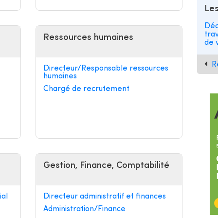
Les
Déc
tra
Ressources humaines
de v
R
Directeur/Responsable ressources
humaines
Chargé de recrutement
Gestion, Finance, Comptabilité
al
Directeur administratif et finances
Administration/Finance