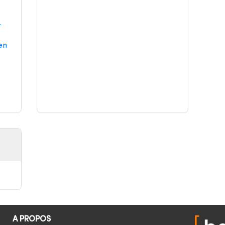
-
en
A PROPOS