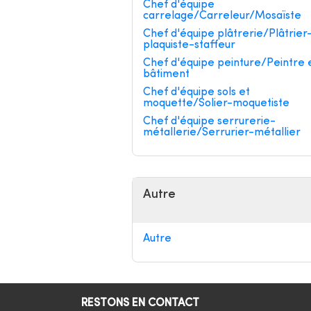
Chef d'équipe
carrelage/Carreleur/Mosaïste
Chef d'équipe plâtrerie/Plâtrier
plaquiste-staffeur
Chef d'équipe peinture/Peintre 
bâtiment
Chef d'équipe sols et
moquette/Solier-moquetiste
Chef d'équipe serrurerie-
métallerie/Serrurier-métallier
Autre
Autre
RESTONS EN CONTACT